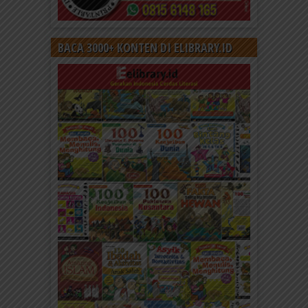
BACA 3000+ KONTEN DI ELIBRARY.ID