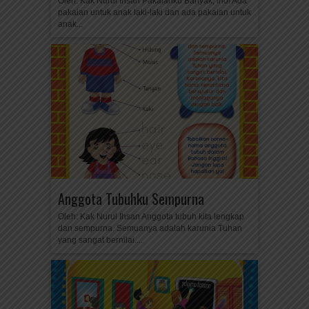
Oleh: Kak Nurul Ihsan Pakaianku Banyak, lho! Ada
pakaian untuk anak laki-laki dan ada pakaian untuk
anak...
Anggota Tubuhku Sempurna
Oleh: Kak Nurul Ihsan Anggota tubuh kita lengkap
dan sempurna. Semuanya adalah karunia Tuhan
yang sangat bernilai....