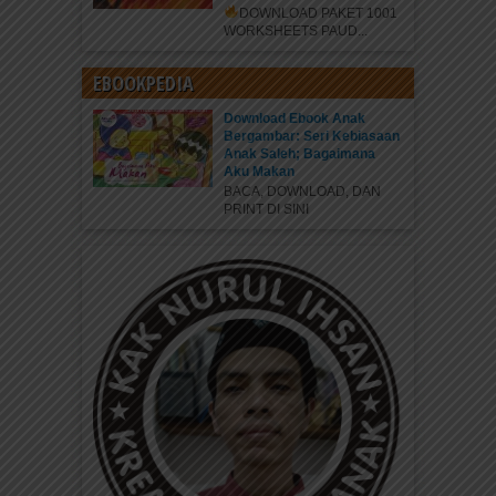
DOWNLOAD PAKET 1001
WORKSHEETS PAUD...
EBOOKPEDIA
Download Ebook Anak
Bergambar: Seri Kebiasaan
Anak Saleh; Bagaimana
Aku Makan
BACA, DOWNLOAD, DAN
PRINT DI SINI