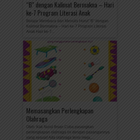
“B” dengan Kalimat Bermakna – Hari
ke-7 Program Literasi Anak
Belajar Membaca dan Menulis Huruf “B” dengan
Kalimat Bermakna – Hari ke-7 Program Literasi
Anak Hari ke-7...
Memasangkan Perlengkapan
Olahraga
Oleh: Kak Nurul Ihsan Coba pasangkan
perlengkapan olahraga ini dengan pasangannya
yang sesuai! Ada olahraga tenis meja,...