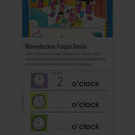
Menyebutkan Fungsi Benda
Oleh: Kak Nurul Ihsan Setiap hari Jumat, kami
membersihkan kelas bersama-sama. Hubungkan
peralatan kebersihan berikut ini dengan...