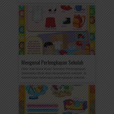
Mengenal Perlengkapan Sekolah
Oleh: Kak Nurul Ihsan Temukan Perlengkapan
Sekolahku! Budi akan berangkat ke sekolah. Ia
memerlukan beberapa perlengkapan sekolah...