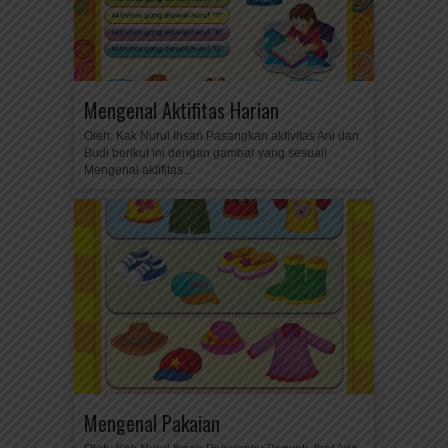
Mengenal Aktifitas Harian
Oleh: Kak Nurul Ihsan Pasangkan aktivitas Ani dan
Budi berikut ini dengan gambar yang sesuai!
Mengenal aktifitas...
Mengenal Pakaian