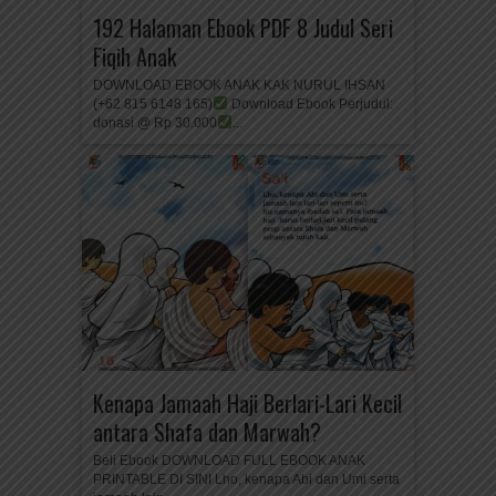
192 Halaman Ebook PDF 8 Judul Seri
Fiqih Anak
DOWNLOAD EBOOK ANAK KAK NURUL IHSAN
(+62 815 6148 165)
Download Ebook Perjudul:
donasi @ Rp 30.000
...
Kenapa Jamaah Haji Berlari-Lari Kecil
antara Shafa dan Marwah?
Beli Ebook DOWNLOAD FULL EBOOK ANAK
PRINTABLE DI SINI Lho, kenapa Abi dan Umi serta