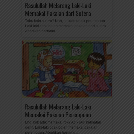
Rasulullah Melarang Laki-Laki
Memakai Pakaian dari Sutera
Tahu kain sutera? Nah, itu kain untuk perempuan.
Laki-laki tidak boleh memakai pakaian dari sutera.
Abadikan hartamu...
Rasulullah Melarang Laki-Laki
Memakai Pakaian Perempuan
Lho, kok adik memakai rok? Adik jadi kelihatan
genit. Laki-laki tidak boleh memakai pakaian
perempuan. Abadikan hartamu...