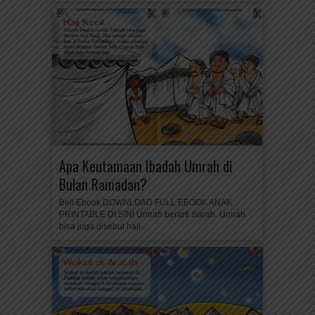
Apa Keutamaan Ibadah Umrah di
Bulan Ramadan?
Beli Ebook DOWNLOAD FULL EBOOK ANAK
PRINTABLE DI SINI Umrah berarti ziarah. Umrah
bisa juga disebut haji...