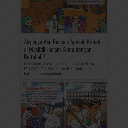
Asyiknya Aku Berhaji: Apakah Kabah
di Masjidil Haram Sama dengan
Baitullah?
Beli Ebook DOWNLOAD FULL EBOOK ANAK
PRINTABLE DI SINI Ketika di Makkah, para jamaah
haji harus mengunjungi...