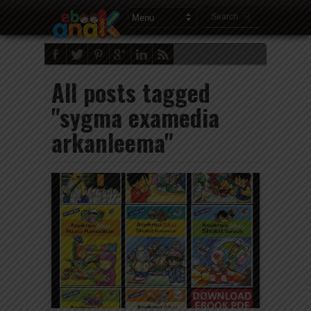
All posts tagged
"sygma examedia
arkanleema"