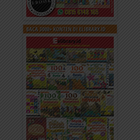
BACA 3000+ KONTEN DI ELIBRARY.ID