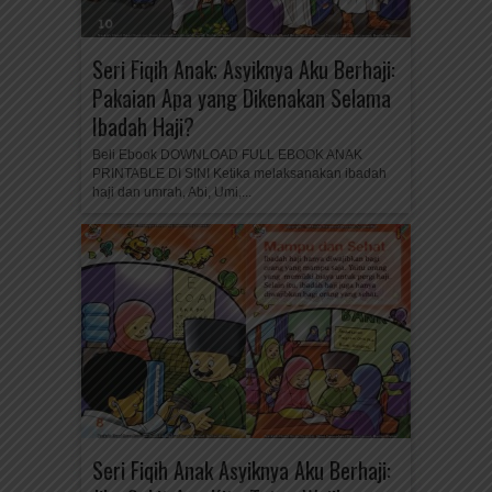
Seri Fiqih Anak; Asyiknya Aku Berhaji:
Pakaian Apa yang Dikenakan Selama
Ibadah Haji?
Beli Ebook DOWNLOAD FULL EBOOK ANAK
PRINTABLE DI SINI Ketika melaksanakan ibadah
haji dan umrah, Abi, Umi,...
Seri Fiqih Anak Asyiknya Aku Berhaji: