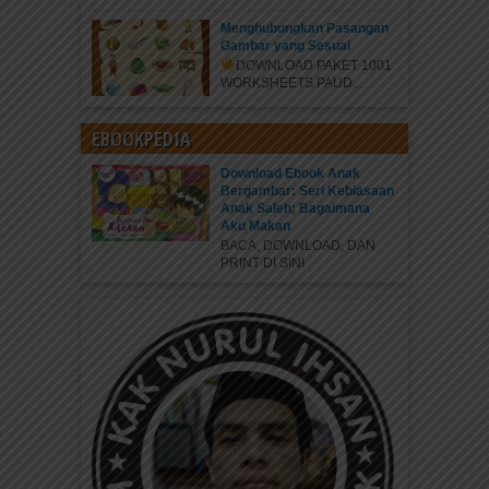
Menghubungkan Pasangan
Gambar yang Sesuai
DOWNLOAD PAKET 1001
WORKSHEETS PAUD...
EBOOKPEDIA
Download Ebook Anak
Bergambar: Seri Kebiasaan
Anak Saleh; Bagaimana
Aku Makan
BACA, DOWNLOAD, DAN
PRINT DI SINI