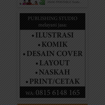
ANAK PRINTABLE Suatu...