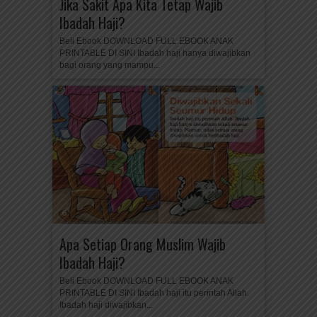
Jika Sakit Apa Kita Tetap Wajib
Ibadah Haji?
Beli Ebook DOWNLOAD FULL EBOOK ANAK
PRINTABLE DI SINI Ibadah haji hanya diwajibkan
bagi orang yang mampu...
Apa Setiap Orang Muslim Wajib
Ibadah Haji?
Beli Ebook DOWNLOAD FULL EBOOK ANAK
PRINTABLE DI SINI Ibadah haji itu perintah Allah.
Ibadah haji diwajibkan...