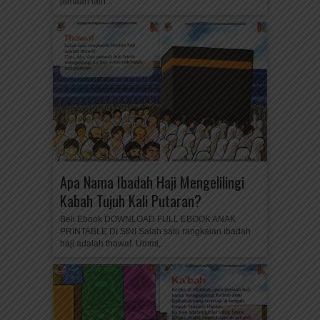
jamaah lain...
Apa Nama Ibadah Haji Mengelilingi
Kabah Tujuh Kali Putaran?
Beli Ebook DOWNLOAD FULL EBOOK ANAK
PRINTABLE DI SINI Salah satu rangkaian ibadah
haji adalah thawaf. Ummi,...