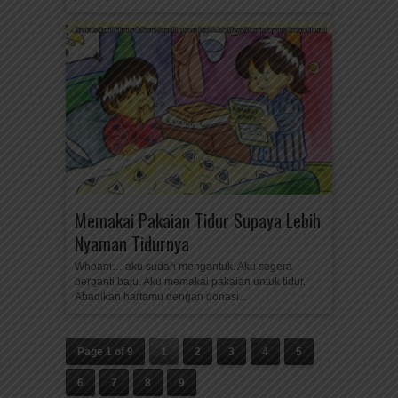
Memakai Pakaian Tidur Supaya Lebih
Nyaman Tidurnya
Whoam… aku sudah mengantuk. Aku segera
berganti baju. Aku memakai pakaian untuk tidur.
Abadikan hartamu dengan donasi...
Page 1 of 9
1
2
3
4
5
6
7
8
9