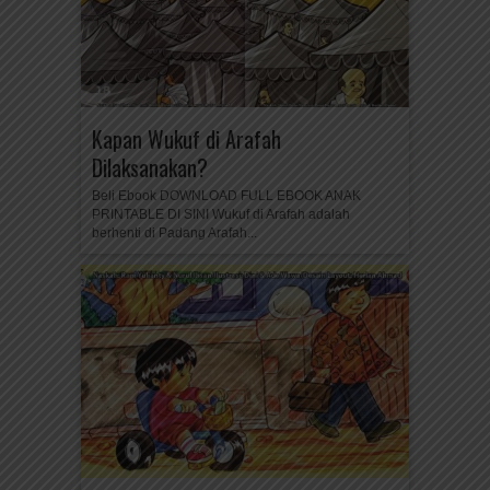
Kapan Wukuf di Arafah
Dilaksanakan?
Beli Ebook DOWNLOAD FULL EBOOK ANAK
PRINTABLE DI SINI Wukuf di Arafah adalah
berhenti di Padang Arafah...