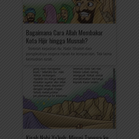
Bagaimana Cara Allah Membakar
Kota Hijir hingga Musnah?
Setelah kejadian itu, Nabi Shaleh dan
pengikutnya segera hijrah ke tempat lain. Tak lama
kemudian azab...
Kisah Nabi Ya’kub: Mimpi Tangga ke