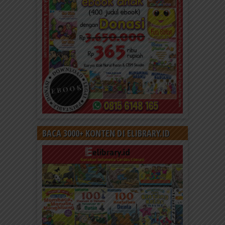
BACA 3000+ KONTEN DI ELIBRARY.ID