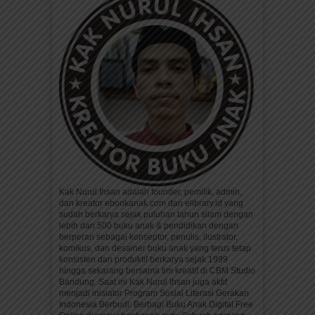
Kak Nurul Ihsan adalah founder, pemilik, admin,
dan kreator ebookanak.com dan elibrary.id yang
sudah berkarya sejak puluhan tahun silam dengan
lebih dari 500 buku anak & pendidikan dengan
berperan sebagai konseptor, penulis, ilustrator,
komikus, dan desainer buku anak yang terus tetap
konsisten dan produktif berkarya sejak 1999
hingga sekarang bersama tim kreatif di CBM Studio
Bandung. Saat ini Kak Nurul Ihsan juga aktif
menjadi inisiator Program Sosial Literasi Gerakan
Indonesia Berbudi: Berbagi Buku Anak Digital Free