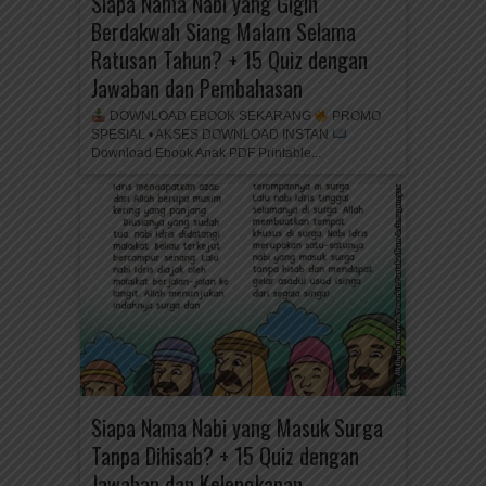
Siapa Nama Nabi yang Gigih
Berdakwah Siang Malam Selama
Ratusan Tahun? + 15 Quiz dengan
Jawaban dan Pembahasan
DOWNLOAD EBOOK SEKARANG
PROMO
SPESIAL • AKSES DOWNLOAD INSTAN
Download Ebook Anak PDF Printable...
Siapa Nama Nabi yang Masuk Surga
Tanpa Dihisab? + 15 Quiz dengan
Jawaban dan Kelengkapan