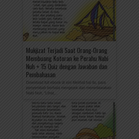
Mukjizat Terjadi Saat Orang-Orang
Membuang Kotoran ke Perahu Nabi
Nuh + 15 Quiz dengan Jawaban dan
Pembahasan
Download full ebook di sini Melihat hal itu, para
penyembah berhala mengejek dan menertawakan
Nabi Nuh, “Lihat,...