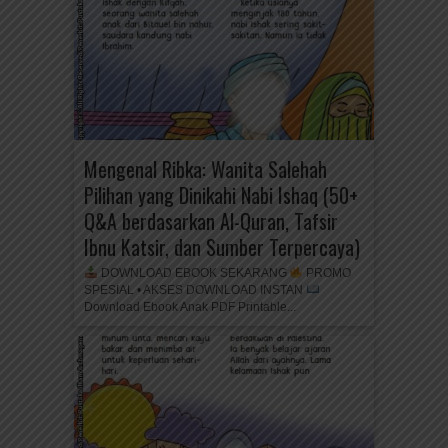
Mengenal Ribka: Wanita Salehah
Pilihan yang Dinikahi Nabi Ishaq (50+
Q&A berdasarkan Al-Quran, Tafsir
Ibnu Katsir, dan Sumber Terpercaya)
DOWNLOAD EBOOK SEKARANG
PROMO
SPESIAL • AKSES DOWNLOAD INSTAN
Download Ebook Anak PDF Printable...