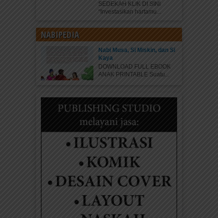
SEDEKAH KLIK DI SINI
“Investasikan hartamu...
NABIPEDIA
Nabi Musa, Si Miskin, dan Si
Kaya
DOWNLOAD FULL EBOOK
ANAK PRINTABLE Suatu...