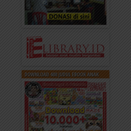
DOWNLOAD 400 JUDUL EBOOK ANAK