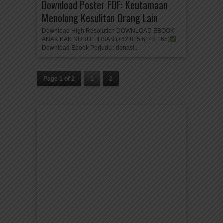
Download Poster PDF: Keutamaan
Menolong Kesulitan Orang Lain
Download High Resolution DOWNLOAD EBOOK
ANAK KAK NURUL IHSAN (+62 815 6148 165)
Download Ebook Perjudul: donasi...
Page 1 of 2
1
2