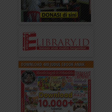
DOWNLOAD 400 JUDUL EBOOK ANAK