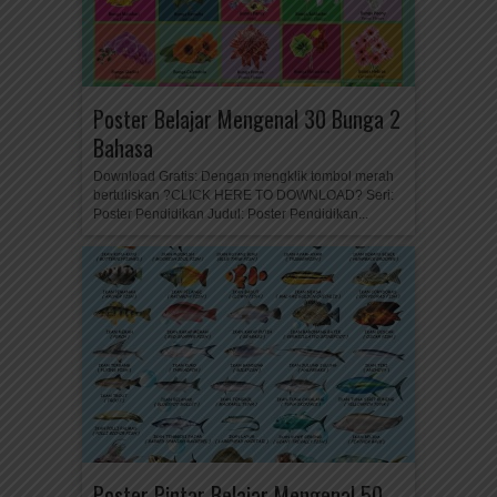
Poster Belajar Mengenal 30 Bunga 2
Bahasa
Download Gratis: Dengan mengklik tombol merah
bertuliskan ?CLICK HERE TO DOWNLOAD? Seri:
Poster Pendidikan Judul: Poster Pendidikan...
Poster Pintar Belajar Mengenal 50