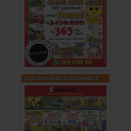
BACA 3000+ KONTEN DI ELIBRARY.ID