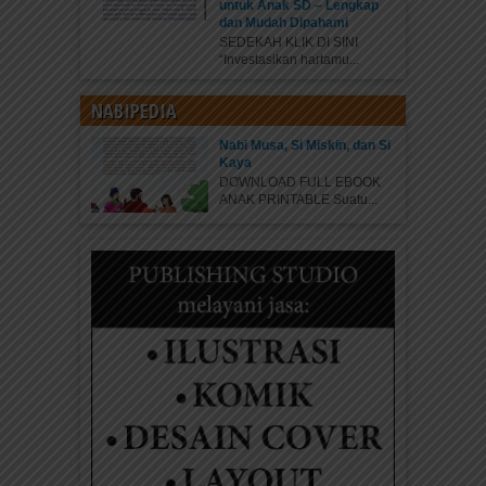
untuk Anak SD – Lengkap
dan Mudah Dipahami
SEDEKAH KLIK DI SINI
“Investasikan hartamu...
NABIPEDIA
Nabi Musa, Si Miskin, dan Si
Kaya
DOWNLOAD FULL EBOOK
ANAK PRINTABLE Suatu...