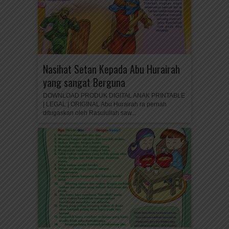
Nasihat Setan Kepada Abu Hurairah
yang sangat Berguna
DOWNLOAD PRODUK DIGITAL ANAK PRINTABLE
| LEGAL | ORIGINAL Abu Hurairah ra pernah
ditugaskan oleh Rasulullah saw...