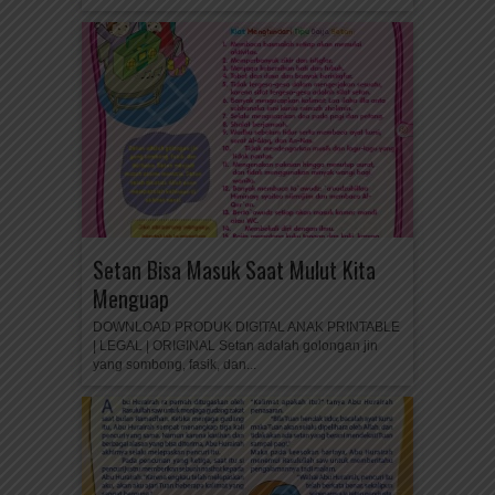
Setan Bisa Masuk Saat Mulut Kita
Menguap
DOWNLOAD PRODUK DIGITAL ANAK PRINTABLE
| LEGAL | ORIGINAL Setan adalah golongan jin
yang sombong, fasik, dan...