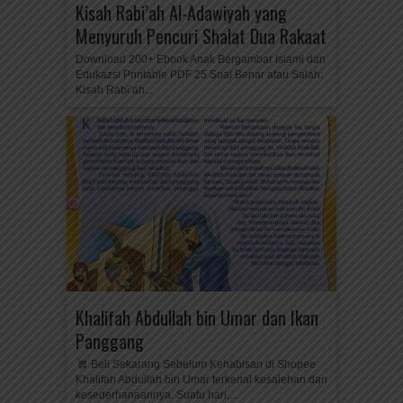
Kisah Rabi’ah Al-Adawiyah yang
Menyuruh Pencuri Shalat Dua Rakaat
Download 200+ Ebook Anak Bergambar Islami dan
Edukazsi Printable PDF 25 Soal Benar atau Salah:
Kisah Rabi’ah...
Khalifah Abdullah bin Umar dan Ikan
Panggang
Beli Sekarang Sebelum Kehabisan di Shopee
Khalifah Abdullah bin Umar terkenal kesalehan dan
kesederhanaannya. Suatu hari,...