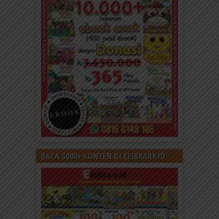
BACA 3000+ KONTEN DI ELIBRARY.ID