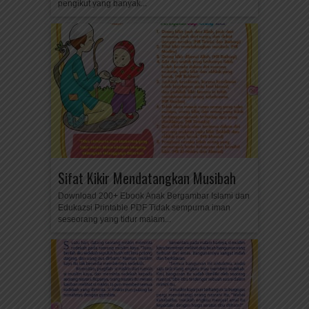
pengikut yang banyak...
Sifat Kikir Mendatangkan Musibah
Download 200+ Ebook Anak Bergambar Islami dan
Edukazsi Printable PDF Tidak sempurna iman
seseorang yang tidur malam...