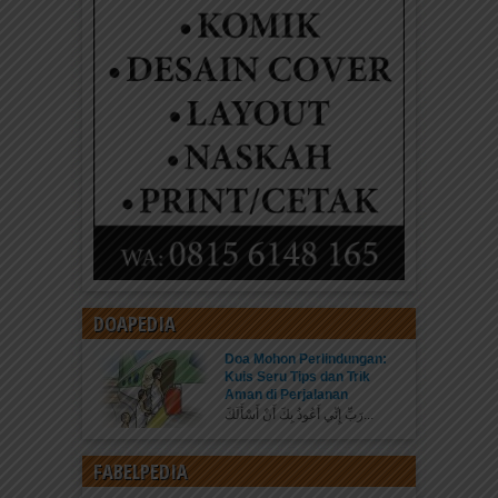
DOAPEDIA
Doa Mohon Perlindungan:
Kuis Seru Tips dan Trik
Aman di Perjalanan
رَبِّ إِنِّي أَعُوذُ بِكَ أَنْ أَسْأَلَكَ...
FABELPEDIA