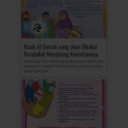
Kisah Al Qomah yang akan Dibakar
Rasulullah Menjelang Kematiannya
Download 200+ Ebook Anak Bergambar Islami dan
Edukazsi Printable PDF Al Qomah adalah seorang
yang saleh dan...