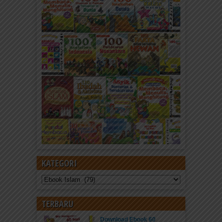
KATEGORI
Kategori
TERBARU
Download Ebook 60