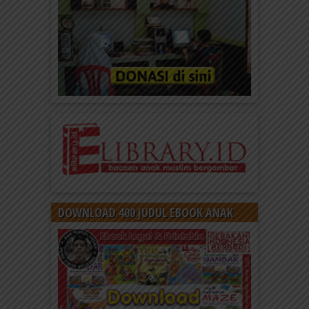
DOWNLOAD 400 JUDUL EBOOK ANAK