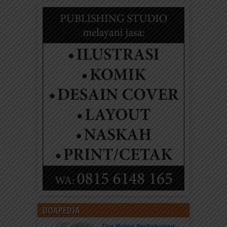
DOAPEDIA
Doa Mohon Perlindungan: