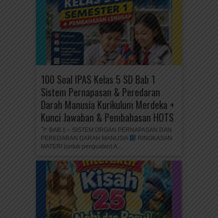
100 Soal IPAS Kelas 5 SD Bab 1
Sistem Pernapasan & Peredaran
Darah Manusia Kurikulum Merdeka +
Kunci Jawaban & Pembahasan HOTS
BAB 1 – SISTEM ORGAN PERNAPASAN DAN
PEREDARAN DARAH MANUSIA
RINGKASAN
MATERI (untuk penguatan) A....