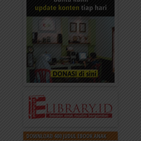
DOWNLOAD 400 JUDUL EBOOK ANAK