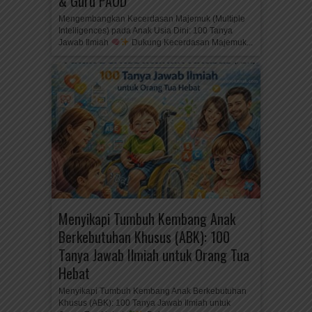
& Guru PAUD
Mengembangkan Kecerdasan Majemuk (Multiple
Intelligences) pada Anak Usia Dini: 100 Tanya
Jawab Ilmiah
Dukung Kecerdasan Majemuk...
Menyikapi Tumbuh Kembang Anak
Berkebutuhan Khusus (ABK): 100
Tanya Jawab Ilmiah untuk Orang Tua
Hebat
Menyikapi Tumbuh Kembang Anak Berkebutuhan
Khusus (ABK): 100 Tanya Jawab Ilmiah untuk