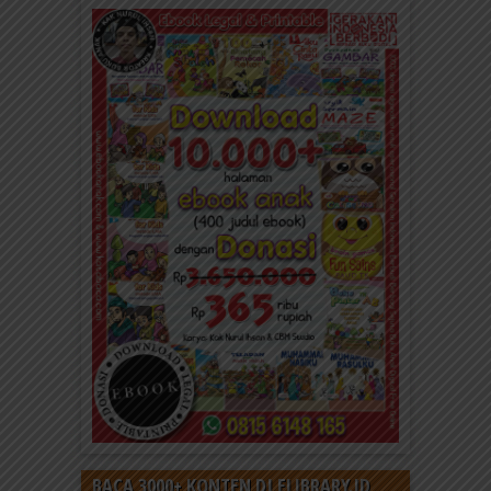
BACA 3000+ KONTEN DI ELIBRARY.ID