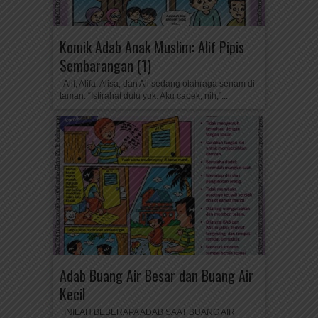
Komik Adab Anak Muslim: Alif Pipis
Sembarangan (1)
Alif, Alifa, Alisa, dan Ali sedang olahraga senam di
taman. “Istirahat dulu yuk. Aku capek, nih,”...
Adab Buang Air Besar dan Buang Air
Kecil
INILAH BEBERAPA ADAB SAAT BUANG AIR