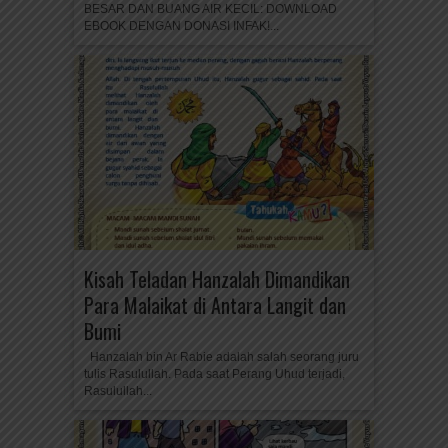
BESAR DAN BUANG AIR KECIL: DOWNLOAD
EBOOK DENGAN DONASI INFAK!...
Kisah Teladan Hanzalah Dimandikan
Para Malaikat di Antara Langit dan
Bumi
Hanzalah bin Ar Rabie adalah salah seorang juru
tulis Rasulullah. Pada saat Perang Uhud terjadi,
Rasulullah...