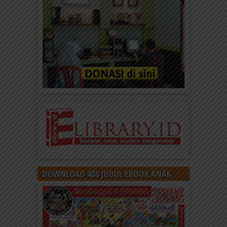
DOWNLOAD 400 JUDUL EBOOK ANAK