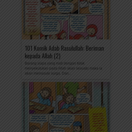
101 Komik Adab Rasulullah: Beriman
kepada Allah (2)
Barang siapa yang mati dengan tidak
menyekutukan pada Allah akan sesuatu maka ia
akan memasuki surga. Dan...