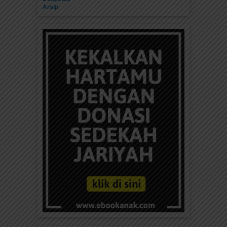
Arsip