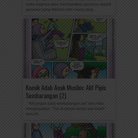
maka baginya akan mendapatkan ganjaran seperti
ganjaran yang diterima oleh orang yang...
Komik Adab Anak Muslim: Alif Pipis
Sembarangan (2)
“Alif jangan pipis sembarangan ya!” seru Alifa
mengingatkan. “Tuh di depan taman ada toilet!”
seru Ali...