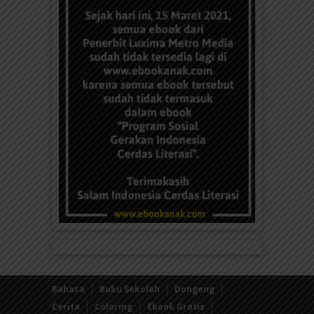
Bahasa
Buku Sekolah
Dongeng
Cerita
Coloring
Ebook Gratis