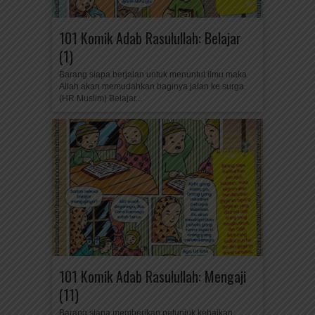
101 Komik Adab Rasulullah: Belajar
(1)
Barang siapa berjalan untuk menuntut ilmu maka
Allah akan memudahkan baginya jalan ke surga.
(HR Muslim) Belajar...
101 Komik Adab Rasulullah: Mengaji
(11)
Barang siapa memberikan petunjuk kebaikan,