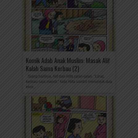
Komik Adab Anak Muslim: Masak Alif
Kalah Sama Kerbau (2)
Siang harinya, Alif dan Alifa jalan-jalan. “Lihat,
kerbau saja mandi.” kata Alifa sambil menunjuk dua
ekor...