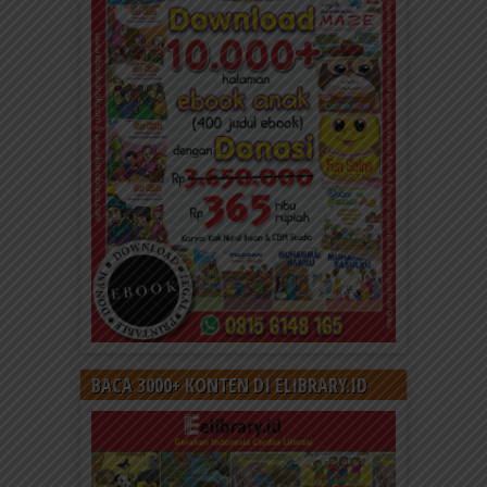
BACA 3000+ KONTEN DI ELIBRARY.ID