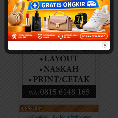
DOAPEDIA
Doa Mohon Perlindungan: