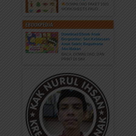
DOWNLOAD PAKET 1001
WORKSHEETS PAUD...
EBOOKPEDIA
Download Ebook Anak
Bergambar: Seri Kebiasaan
Anak Saleh; Bagaimana
Aku Makan
BACA, DOWNLOAD, DAN
PRINT DI SINI