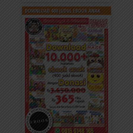
DOWNLOAD 400 JUDUL EBOOK ANAK