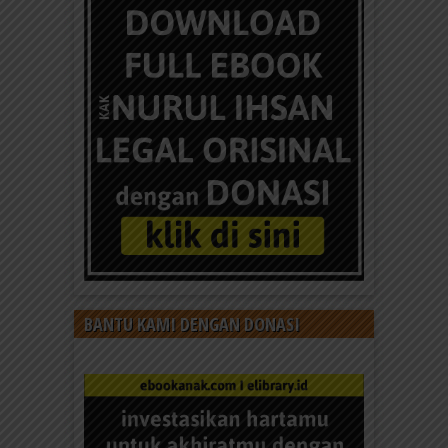
BANTU KAMI DENGAN DONASI