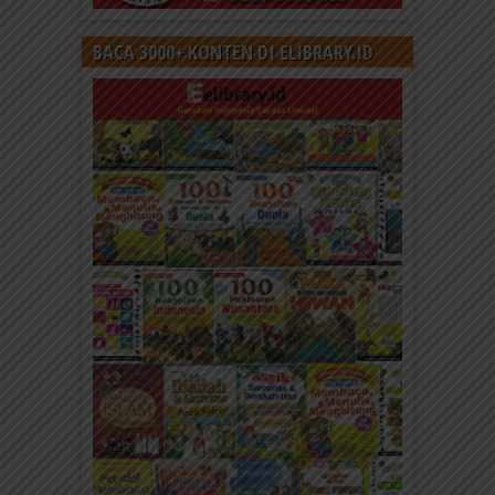
BACA 3000+ KONTEN DI ELIBRARY.ID