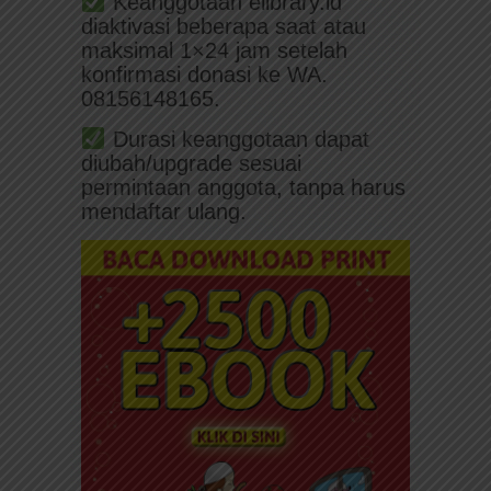
Keanggotaan elibrary.id
diaktivasi beberapa saat atau
maksimal 1×24 jam setelah
konfirmasi donasi ke WA.
08156148165.
Durasi keanggotaan dapat
diubah/upgrade sesuai
permintaan anggota, tanpa harus
mendaftar ulang.