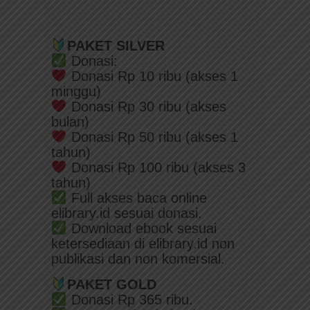
PAKET SILVER
Donasi:
Donasi Rp 10 ribu (akses 1
minggu)
Donasi Rp 30 ribu (akses
bulan)
Donasi Rp 50 ribu (akses 1
tahun)
Donasi Rp 100 ribu (akses 3
tahun)
Full akses baca online
elibrary.id sesuai donasi.
Download ebook sesuai
ketersediaan di elibrary.id non
publikasi dan non komersial.
PAKET GOLD
Donasi Rp 365 ribu.