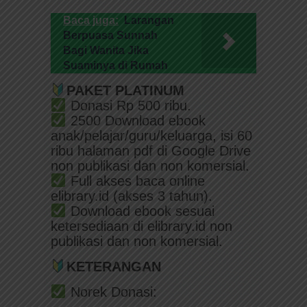
Baca juga:
Larangan
Berpuasa Sunnah
Bagi Wanita Jika
Suaminya di Rumah
PAKET PLATINUM
Donasi Rp 500 ribu.
2500 Download ebook
anak/pelajar/guru/keluarga, isi 60
ribu halaman pdf di Google Drive
non publikasi dan non komersial.
Full akses baca online
elibrary.id (akses 3 tahun).
Download ebook sesuai
ketersediaan di elibrary.id non
publikasi dan non komersial.
KETERANGAN
Norek Donasi: