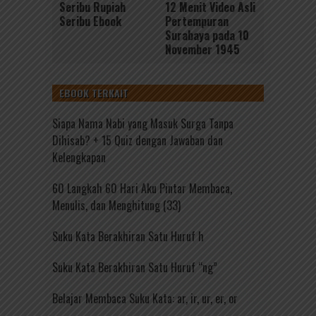
Seribu Rupiah
12 Menit Video Asli
Seribu Ebook
Pertempuran
Surabaya pada 10
November 1945
EBOOK TERKAIT
Siapa Nama Nabi yang Masuk Surga Tanpa
Dihisab? + 15 Quiz dengan Jawaban dan
Kelengkapan
60 Langkah 60 Hari Aku Pintar Membaca,
Menulis, dan Menghitung (33)
Suku Kata Berakhiran Satu Huruf h
Suku Kata Berakhiran Satu Huruf “ng”
Belajar Membaca Suku Kata: ar, ir, ur, er, or