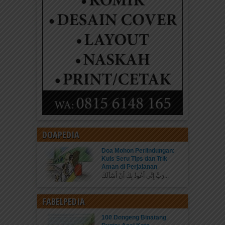
DOAPEDIA
Doa Mohon Perlindungan:
Kuis Seru Tips dan Trik
Aman di Perjalanan
رَبِّ إِنِّي أَعُوذُ بِكَ أَنْ أَسْأَلَكَ...
FABELPEDIA
100 Dongeng Binatang