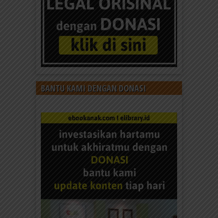
Jasa Ilustrasi Gambar Komik
Melayani pembuatan ilustrasi gambar komik sesuai
kebutuhan dan biaya yang terjangkau: Ilustrasi
gambar komik untuk penerbitan buku,...
BANTU KAMI DENGAN DONASI
Jasa Desain dan Layout Buku
Melayani jasa desain dan layout buku dan media
cetak lainnya sesuai kebutuhan dan biaya yang
terjangkau. CBM...