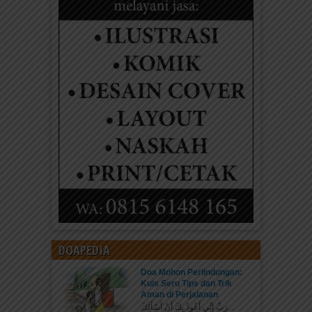
DOAPEDIA
Doa Mohon Perlindungan:
Kuis Seru Tips dan Trik
Aman di Perjalanan
رَبِّ إِنِّي أَعُوذُ بِكَ أَنْ أَسْأَلَكَ...