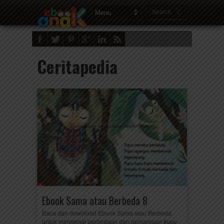
Ceritapedia
Ebook Sama atau Berbeda 8
Baca dan download Ebook Sama atau Berbeda
untuk mengenal perbedaan dan persamaan kupu-