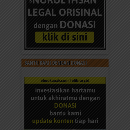
Baca dan download Ebook Sama atau Berbeda
untuk mengenal perbedaan dan persamaan kupu-
kupu dan ngengat dengan donasi...
BANTU KAMI DENGAN DONASI
Ebook Sama atau Berbeda4
Baca dan download Ebook Sama atau Berbeda
untuk mengenal perbedaan dan persamaan kupu-
kupu dan ngengat dengan donasi...