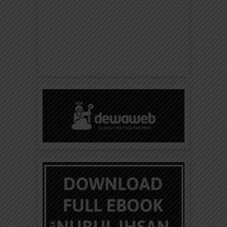
Ebook Sama atau Berbeda 6
Baca dan download Ebook Sama atau Berbeda
untuk mengenal perbedaan dan persamaan kupu-
kupu dan ngengat dengan donasi...
Ebook Sama atau Berbeda 5