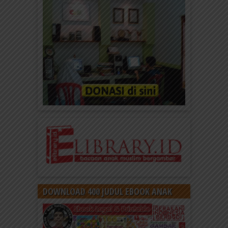
Ebook Sama atau Berbeda 3
Baca dan download Ebook Sama atau Berbeda
untuk mengenal perbedaan dan persamaan kupu-
kupu dan ngengat dengan donasi...
DOWNLOAD 400 JUDUL EBOOK ANAK