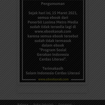
Bahasa
Buku Sekolah
Dongeng