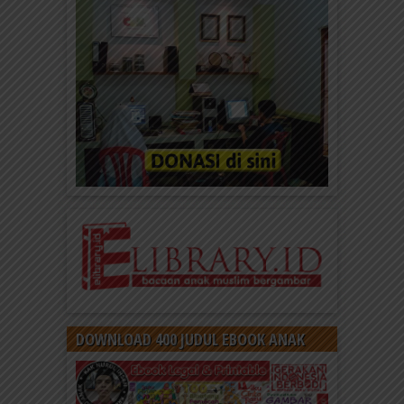
DOWNLOAD 400 JUDUL EBOOK ANAK