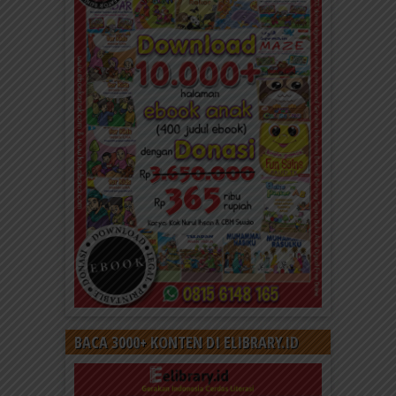
BACA 3000+ KONTEN DI ELIBRARY.ID