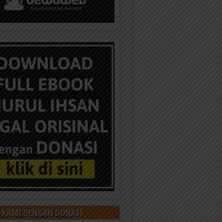
 KAMI DENGAN DONASI