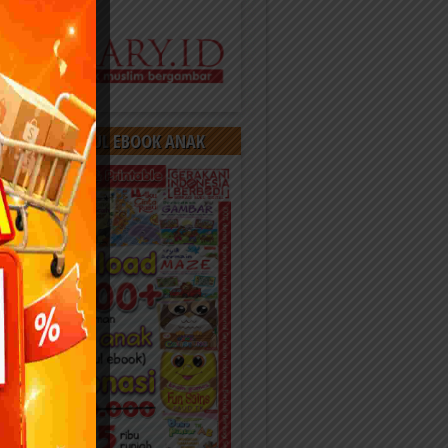
OAD 400 JUDUL EBOOK ANAK