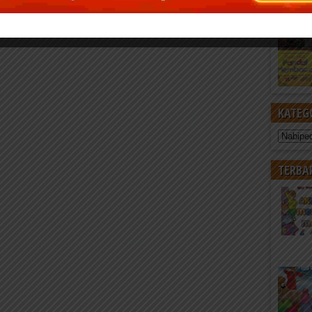
KATEG
Kategori
TERBA