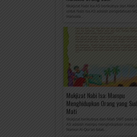
Mukjizat Nabi Isa AS berikutnya dari Alla
untuk Nabi Isa AS adalah pengetahuan leb
manusia...
Mukjizat Nabi Isa: Mampu
Menghidupkan Orang yang Su
Mati
Mukjizat berikutnya dari Allah SWT pada N
AS adalah mampu menghidupkan orang m
Namun Al-Qur’an tidak...