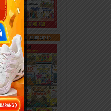
000+ KONTEN DI ELIBRARY.ID