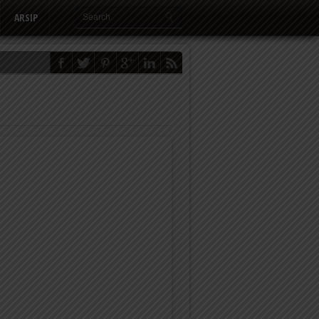
ARSIP