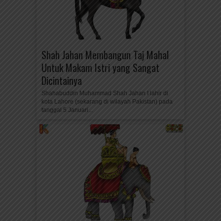
Shah Jahan Membangun Taj Mahal
Untuk Makam Istri yang Sangat
Dicintainya
Shahabuddin Muhammad Shah Jahan I lahir di
kota Lahore (sekarang di wilayah Pakistan) pada
tanggal 5 Januari...