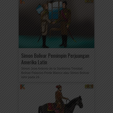
Simon Bolivar Pemimpin Perjuangan
Amerika Latin
Simon Jose Antonio de la Santisima Trinidad
Bolivar Palacios Ponte Blanco atau Simon Bolivar
lahir pada 24...