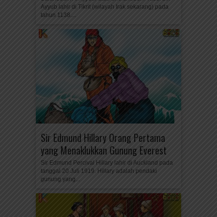
Ayyub lahir di Tikrit (wilayah Irak sekarang) pada
tahun 1138....
Sir Edmund Hillary Orang Pertama
yang Menaklukkan Gunung Everest
Sir Edmund Percival Hillary lahir di Auckland pada
tanggal 20 Juli 1919. Hillary adalah pendaki
gunung yang...