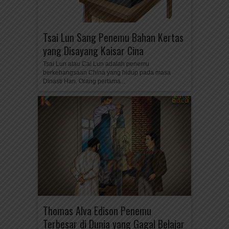
Tsai Lun Sang Penemu Bahan Kertas
yang Disayang Kaisar Cina
Tsai Lun atau Cai Lun adalah penemu
berkebangsaan China yang hidup pada masa
Dinasti Han. Orang pertama...
Thomas Alva Edison Penemu
Terbesar di Dunia yang Gagal Belajar