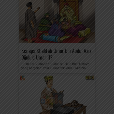
Kenapa Khalifah Umar bin Abdul Aziz
Dijuluki Umar II?
Umar bin Abdul Aziz adalah khalifah Bani Umayyah
yang bergelar Umar II. Umar bin Abdul Aziz bin...