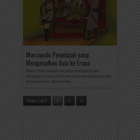
Marcopolo Penjelajah yang
Mengenalkan Asia ke Eropa
Marco Polo adalah seorang pedagang dan
penjelajah yang membuka jalur perdagangan dari
Eropa ke Asia. Marco Polo...
Page 1 of 3
1
2
3