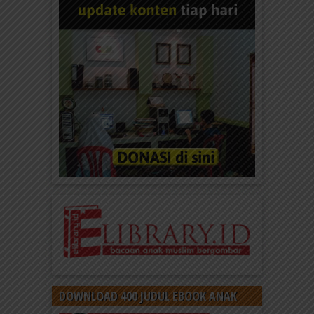
DOWNLOAD 400 JUDUL EBOOK ANAK