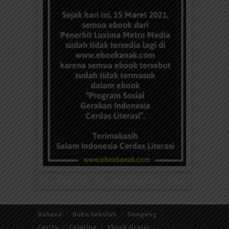
Bahasa
Buku Sekolah
Dongeng
Cerita
Coloring
Ebook Gratis