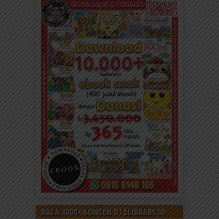
BACA 3000+ KONTEN DI ELIBRARY.ID