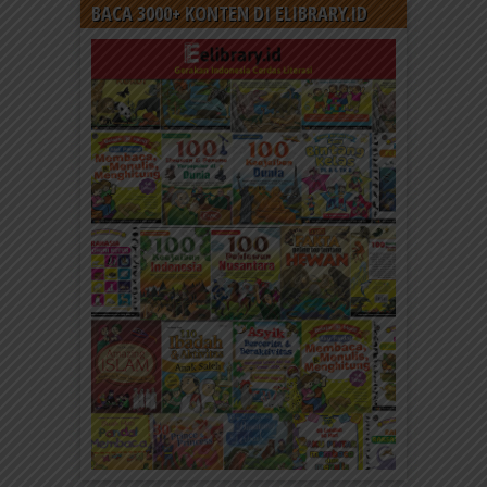
BACA 3000+ KONTEN DI ELIBRARY.ID