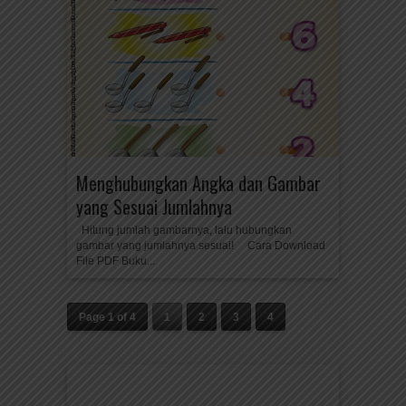
Menghubungkan Angka dan Gambar
yang Sesuai Jumlahnya
Hitung jumlah gambarnya, lalu hubungkan
gambar yang jumlahnya sesuai! Cara Download
File PDF Buku...
Page 1 of 4
1
2
3
4