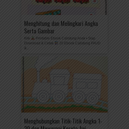
Menghitung dan Melingkari Angka
Serta Gambar
Klik
Printable Ebook Calistung Anak • Siap
Download & Cetak
20 Ebook Calistung PAUD
&...
Menghubungkan Titik-Titik Angka 1-
20 dan Mewarnai Kereta Api