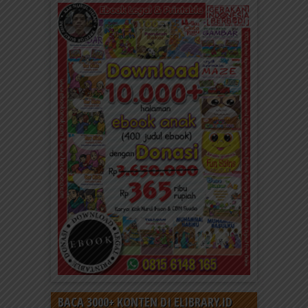
BACA 3000+ KONTEN DI ELIBRARY.ID