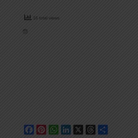
16 total views
Facebook
Pinterest
WhatsApp
LinkedIn
X
Threads
Share