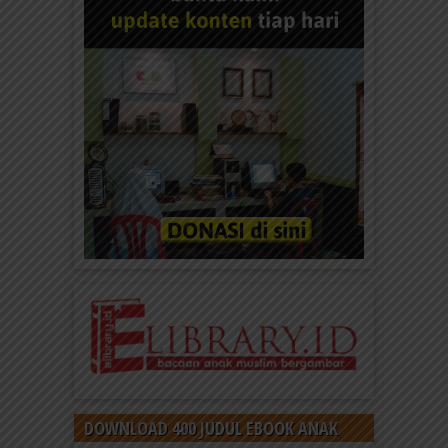
DOWNLOAD 400 JUDUL EBOOK ANAK