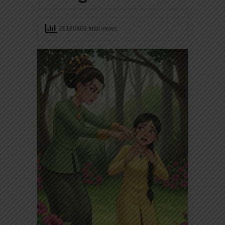
28186869 total views