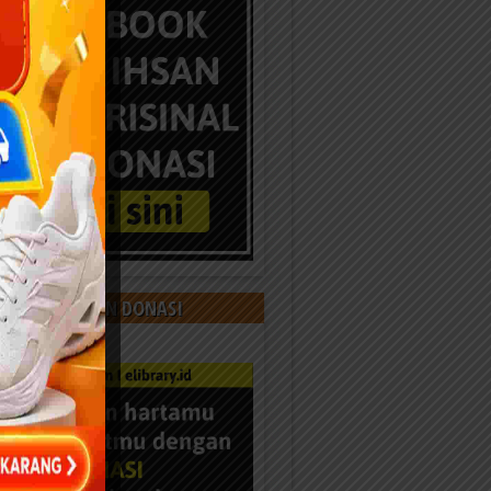
 KAMI DENGAN DONASI