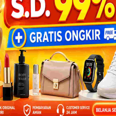
, dokter Sarjono mengajak kami duduk.
BANTU