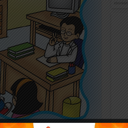
ebookana