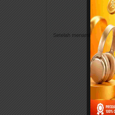
Setelah menambal gigi Odi