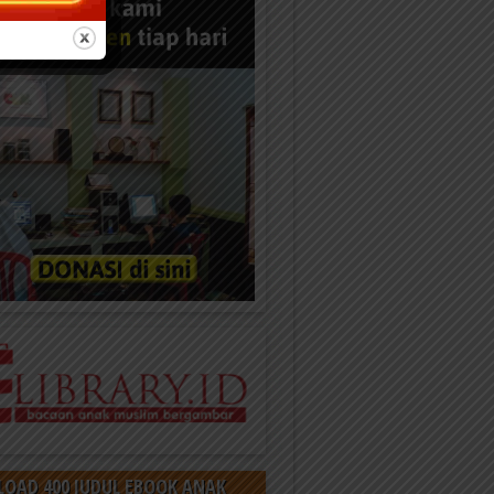
OAD 400 JUDUL EBOOK ANAK