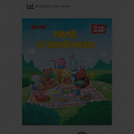
28185228 total views