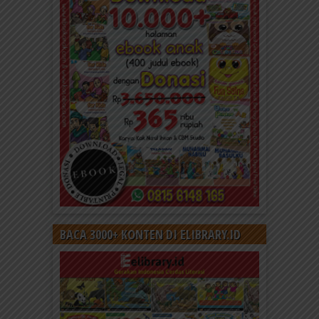
BACA 3000+ KONTEN DI ELIBRARY.ID