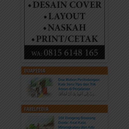
DOAPEDIA
Doa Mohon Perlindungan:
Kuis Seru Tips dan Trik
Aman di Perjalanan
رَبِّ إِنِّي أَعُوذُ بِكَ أَنْ أَسْأَلَكَ...
FABELPEDIA
100 Dongeng Binatang
Dunia: Asal Kata
Minangkabau dan Adu