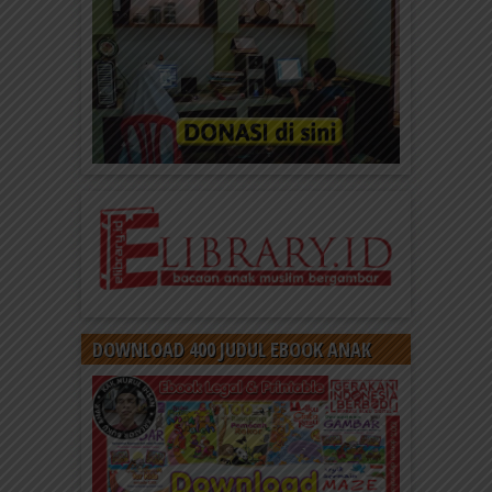
DOWNLOAD 400 JUDUL EBOOK ANAK