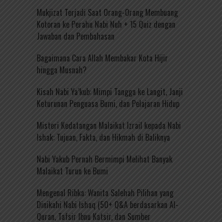
Mukjizat Terjadi Saat Orang-Orang Membuang
Kotoran ke Perahu Nabi Nuh + 15 Quiz dengan
Jawaban dan Pembahasan
Bagaimana Cara Allah Membakar Kota Hijir
hingga Musnah?
Kisah Nabi Ya’kub: Mimpi Tangga ke Langit, Janji
Keturunan Penguasa Bumi, dan Pelajaran Hidup
Misteri Kedatangan Malaikat Izrail kepada Nabi
Ishak: Tujuan, Fakta, dan Hikmah di Baliknya
Nabi Yakub Pernah Bermimpi Melihat Banyak
Malaikat Turun ke Bumi
Mengenal Ribka: Wanita Salehah Pilihan yang
Dinikahi Nabi Ishaq (50+ Q&A berdasarkan Al-
Quran, Tafsir Ibnu Katsir, dan Sumber