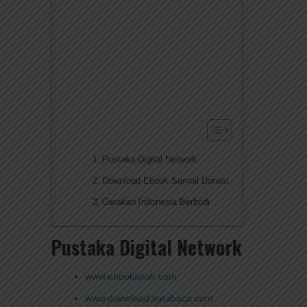
Pustaka Digital Network
Download Ebook Sambil Donasi
Gerakan Indonesia Berbudi
Pustaka Digital Network
www.ebookanak.com
www.download.katabaca.com