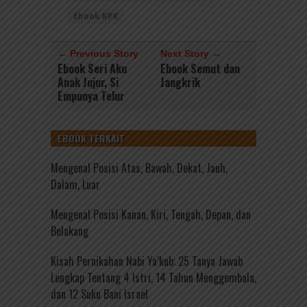
Ebook KPK
← Previous Story
Next Story →
Ebook Seri Aku
Ebook Semut dan
Anak Jujur, Si
Jangkrik
Empunya Telur
EBOOK TERKAIT
Mengenal Posisi Atas, Bawah, Dekat, Jauh,
Dalam, Luar
Mengenal Posisi Kanan, Kiri, Tengah, Depan, dan
Belakang
Kisah Pernikahan Nabi Ya’kub: 25 Tanya Jawab
Lengkap Tentang 4 Istri, 14 Tahun Menggembala,
dan 12 Suku Bani Israel