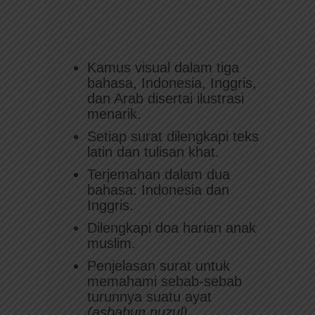
Kamus visual dalam tiga
bahasa, Indonesia, Inggris,
dan Arab disertai ilustrasi
menarik.
Setiap surat dilengkapi teks
latin dan tulisan khat.
Terjemahan dalam dua
bahasa: Indonesia dan
Inggris.
Dilengkapi doa harian anak
muslim.
Penjelasan surat untuk
memahami sebab-sebab
turunnya suatu ayat
(asbabun nuzul)
.