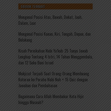
EBOOK TERKAIT
Mengenal Posisi Atas, Bawah, Dekat, Jauh,
Dalam, Luar
Mengenal Posisi Kanan, Kiri, Tengah, Depan, dan
Belakang
Kisah Pernikahan Nabi Ya’kub: 25 Tanya Jawab
Lengkap Tentang 4 Istri, 14 Tahun Menggembala,
dan 12 Suku Bani Israel
Mukjizat Terjadi Saat Orang-Orang Membuang
Kotoran ke Perahu Nabi Nuh + 15 Quiz dengan
Jawaban dan Pembahasan
Bagaimana Cara Allah Membakar Kota Hijir
hingga Musnah?