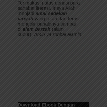
Terimakasih atas donasi para
sahabat literasi. Insya Allah
menjadi
amal sedekah
jariyah
yang tetap dan terus
mengalir pahalanya sampai
di
alam barzah
(alam
kubur).
Amin ya robbal alamin.
Download Ebook Dengan