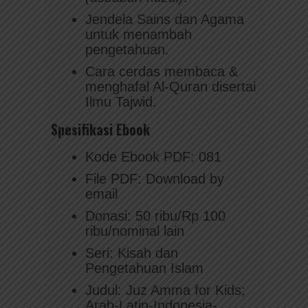
Jendela Sains dan Agama
untuk menambah
pengetahuan.
Cara cerdas membaca &
menghafal Al-Quran disertai
Ilmu Tajwid.
Spesifikasi Ebook
Kode Ebook PDF: 081
File PDF: Download by
email
Donasi: 50 ribu/Rp 100
ribu/nominal lain
Seri: Kisah dan
Pengetahuan Islam
Judul: Juz Amma for Kids;
Arab-Latin-Indonesia-