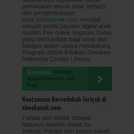
pembuatan ebook anak terbaru
dan pengembangan
situs
ebookanak.com
menjadi
sebuah portal bacaan digital anak
muslim free online Inspirasi Dunia
yang bermanfaat bagi umat dan
bangsa dalam upaya mendukung
Program Sosial Edukasi Gerakan
Indonesia Cerdas Literasi.
Baca juga:
Burung
Bayan Diangkat Jadi
Raja
Keutamaan Bersedekah Jariyah di
ebookanak.com
Pahala dari shalat tahajud
terputus setelah shalat itu
selesai. Pahala dari puasa sunah