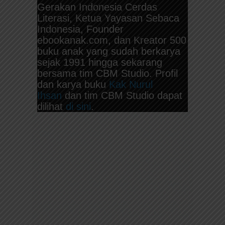
Gerakan Indonesia Cerdas
Literasi, Ketua Yayasan Sebaca
Indonesia, Founder
ebookanak.com, dan Kreator 500
buku anak yang sudah berkarya
sejak 1991 hingga sekarang
bersama tim CBM Studio. Profil
dan karya buku
Kak Nurul
Ihsan
dan tim CBM Studio dapat
dilihat
di sini
.