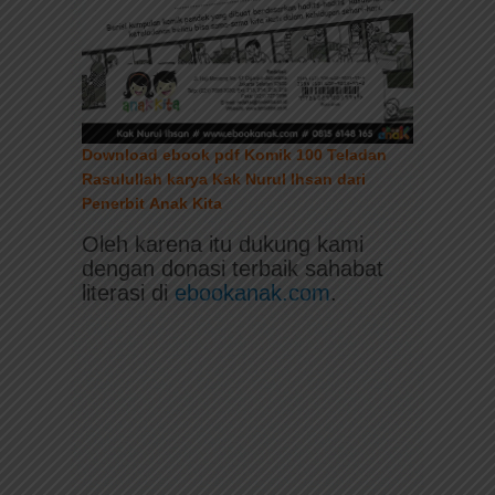
Download ebook pdf
Komik 100 Teladan
Rasulullah karya Kak Nurul Ihsan dari
Penerbit
Anak Kita
Oleh karena itu dukung kami
dengan donasi terbaik sahabat
literasi di
ebookanak.com
.