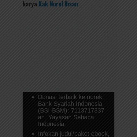
karya
Kak Nurul Ihsan
Donasi terbaik ke norek:
Bank Syariah Indonesia
(BSI-BSM): 7113717337
an. Yayasan Sebaca
Indonesia.
Infokan judul/paket ebook,