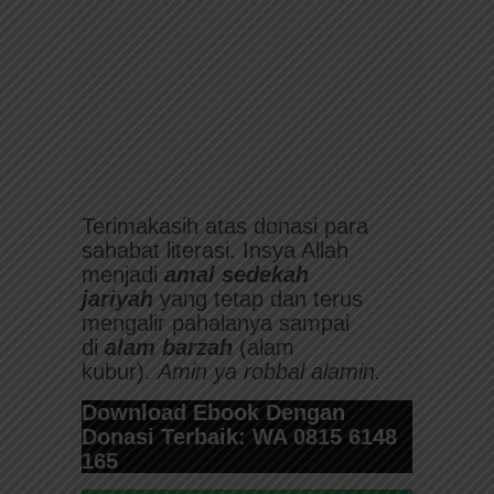
Terimakasih atas donasi para
sahabat literasi. Insya Allah
menjadi
amal sedekah
jariyah
yang tetap dan terus
mengalir pahalanya sampai
di
alam barzah
(alam
kubur).
Amin ya robbal alamin.
Download Ebook Dengan
Donasi Terbaik: WA 0815 6148
165