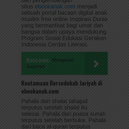
dan pengembangan
situs
ebookanak.com
menjadi
sebuah portal bacaan digital anak
muslim free online Inspirasi Dunia
yang bermanfaat bagi umat dan
bangsa dalam upaya mendukung
Program Sosial Edukasi Gerakan
Indonesia Cerdas Literasi.
Baca juga:
Mengenal
Sayuran
Keutamaan Bersedekah Jariyah di
ebookanak.com
Pahala dari shalat tahajud
terputus setelah shalat itu
selesai. Pahala dari puasa sunah
terputus setelah berbuka. Pahala
dari baca al-quran terputus