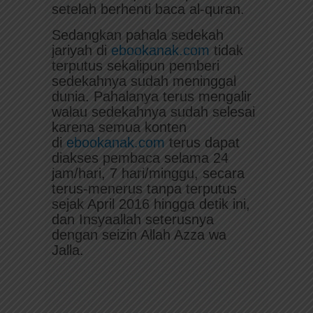
setelah berhenti baca al-quran.
Sedangkan pahala sedekah
jariyah di
ebookanak.com
tidak
terputus sekalipun pemberi
sedekahnya sudah meninggal
dunia. Pahalanya terus mengalir
walau sedekahnya sudah selesai
karena semua konten
di
ebookanak.com
terus dapat
diakses pembaca selama 24
jam/hari, 7 hari/minggu, secara
terus-menerus tanpa terputus
sejak April 2016 hingga detik ini,
dan Insyaallah seterusnya
dengan seizin Allah Azza wa
Jalla.