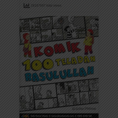
28187697 total views