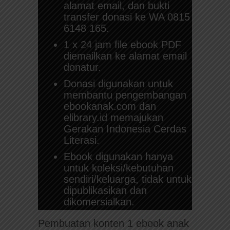
alamat email, dan bukti
transfer donasi ke WA 0815
6148 165.
1 x 24 jam file ebook PDF
diemailkan ke alamat email
donatur.
Donasi digunakan untuk
membantu pengembangan
ebookanak.com dan
elibrary.id memajukan
Gerakan Indonesia Cerdas
Literasi.
Ebook digunakan hanya
untuk koleksi/kebutuhan
sendiri/keluarga, tidak untuk
dipublikasikan dan
dikomersialkan.
Pembuatan konten 1 ebook anak