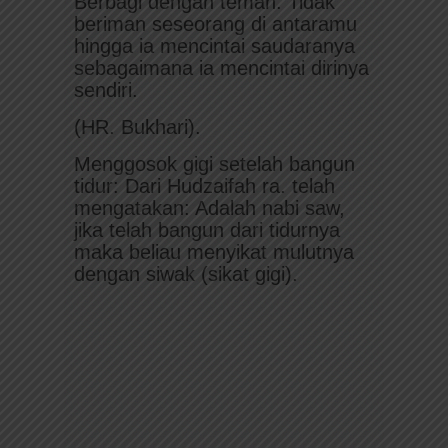
Berbagi dengan teman: Tidak
beriman seseorang di antaramu
hingga ia mencintai saudaranya
sebagaimana ia mencintai dirinya
sendiri.
(HR. Bukhari).
Menggosok gigi setelah bangun
tidur: Dari Hudzaifah ra. telah
mengatakan: Adalah nabi saw,
jika telah bangun dari tidurnya
maka beliau menyikat mulutnya
dengan siwak (sikat gigi).