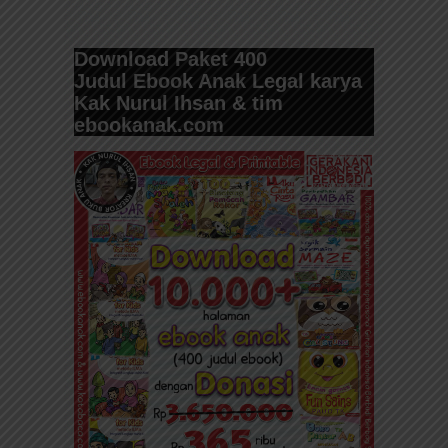
Download Paket 400
Judul
Ebook Anak Legal karya
Kak Nurul Ihsan & tim
ebookanak.com