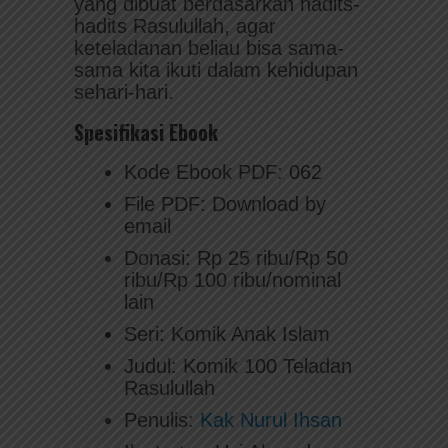
yang dibuat berdasarkan hadits-
hadits Rasulullah, agar
keteladanan beliau bisa sama-
sama kita ikuti dalam kehidupan
sehari-hari.
Spesifikasi Ebook
Kode Ebook PDF: 062
File PDF: Download by
email
Donasi: Rp 25 ribu/Rp 50
ribu/Rp 100 ribu/nominal
lain
Seri: Komik Anak Islam
Judul: Komik 100 Teladan
Rasulullah
Penulis:
Kak Nurul Ihsan