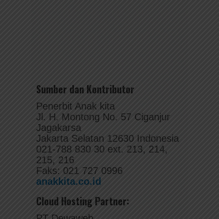
Sumber dan Kontributor
Penerbit Anak kita
Jl. H. Montong No. 57 Ciganjur
Jagakarsa
Jakarta Selatan 12630 Indonesia
021-788 830 30 ext. 213, 214,
215, 216
Faks: 021 727 0996
anakkita.co.id
Cloud Hosting Partner:
PT Dewaweb