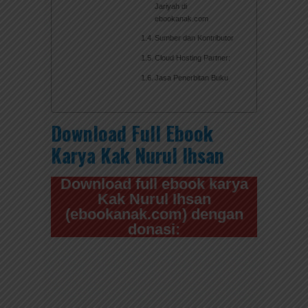
Jariyah di
ebookanak.com
Sumber dan Kontributor
Cloud Hosting Partner:
Jasa Penerbitan Buku
Download Full Ebook
Karya Kak Nurul Ihsan
Dow
nload full
e
book karya
Kak Nurul Ihsan
(ebookanak.com) dengan
donasi: