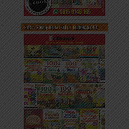
BACA 3000+ KONTEN DI ELIBRARY.ID