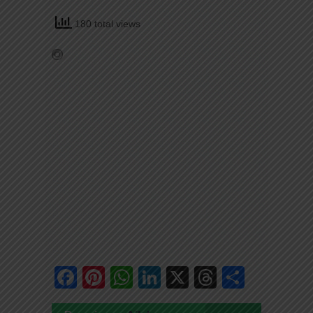
180 total views
Facebook
Pinterest
WhatsApp
LinkedIn
X
Threads
Share