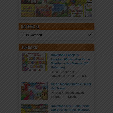
KATEGORI
Kategori
TERBARU
Download Ebook 60
Langkah 60 Hari Aku Pintar
Membaca dan Menulis (64
Halaman)
Baca Ebook Online
Download Ebook PDF 60...
Kisah Menakjubkan 25 Nabi
dan Rasul
Pahala Sedekah jariyah
ebook PDF “Kisah...
Download 400 Judul Ebook
Anak Isi 10+ Ribu Halaman