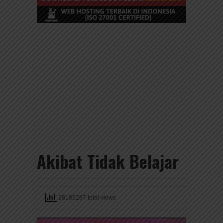
Akibat Tidak Belajar
28185287 total views