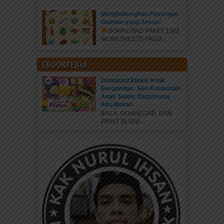
Menghubungkan Pasangan
Gambar yang Sesuai
DOWNLOAD PAKET 1001
WORKSHEETS PAUD...
EBOOKPEDIA
Download Ebook Anak
Bergambar: Seri Kebiasaan
Anak Saleh; Bagaimana
Aku Makan
BACA, DOWNLOAD, DAN
PRINT DI SINI...