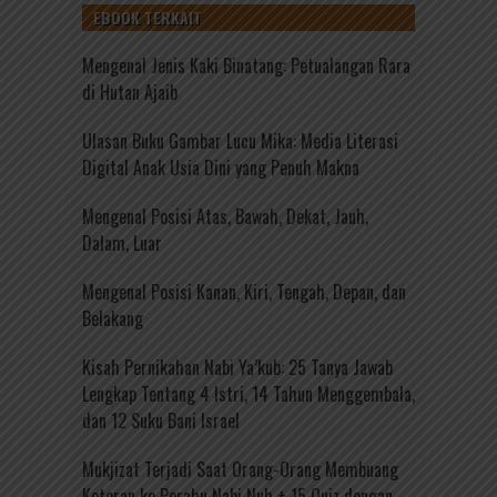
EBOOK TERKAIT
Mengenal Jenis Kaki Binatang: Petualangan Rara
di Hutan Ajaib
Ulasan Buku Gambar Lucu Mika: Media Literasi
Digital Anak Usia Dini yang Penuh Makna
Mengenal Posisi Atas, Bawah, Dekat, Jauh,
Dalam, Luar
Mengenal Posisi Kanan, Kiri, Tengah, Depan, dan
Belakang
Kisah Pernikahan Nabi Ya’kub: 25 Tanya Jawab
Lengkap Tentang 4 Istri, 14 Tahun Menggembala,
dan 12 Suku Bani Israel
Mukjizat Terjadi Saat Orang-Orang Membuang
Kotoran ke Perahu Nabi Nuh + 15 Quiz dengan