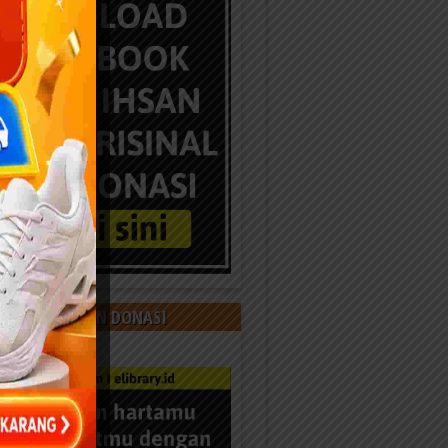
 KAMI DENGAN DONASI