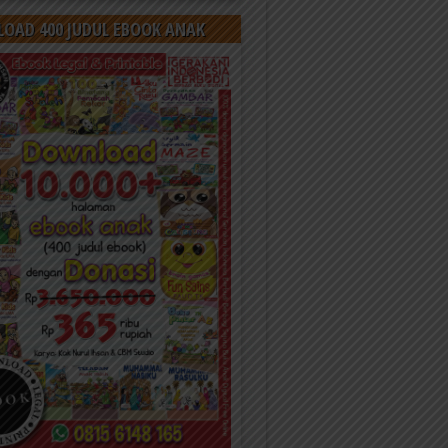
OAD 400 JUDUL EBOOK ANAK