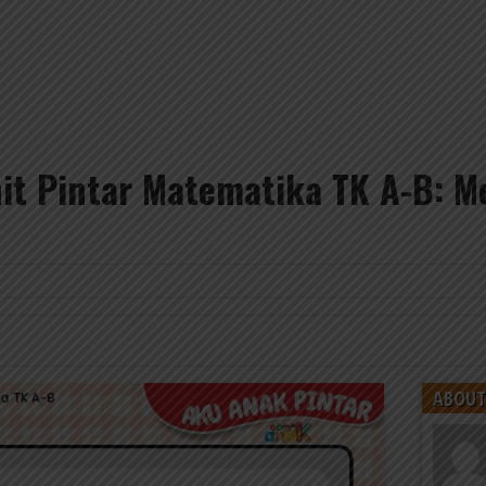
t Pintar Matematika TK A-B: M
ABOUT