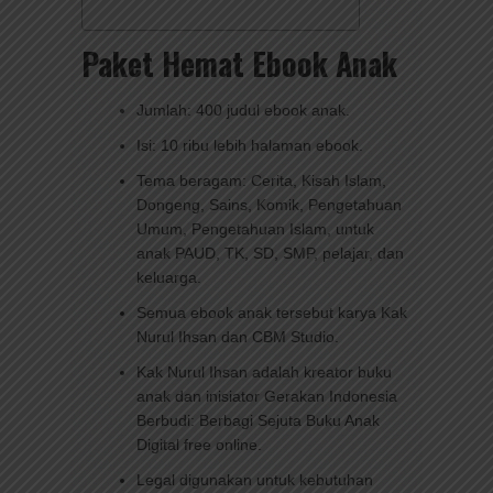
Paket Hemat Ebook Anak
Jumlah: 400 judul ebook anak.
Isi: 10 ribu lebih halaman ebook.
Tema beragam: Cerita, Kisah Islam,
Dongeng, Sains, Komik, Pengetahuan
Umum, Pengetahuan Islam, untuk
anak PAUD, TK, SD, SMP, pelajar, dan
keluarga.
Semua ebook anak tersebut karya Kak
Nurul Ihsan dan CBM Studio.
Kak Nurul Ihsan adalah kreator buku
anak dan inisiator Gerakan Indonesia
Berbudi: Berbagi Sejuta Buku Anak
Digital free online.
Legal digunakan untuk kebutuhan