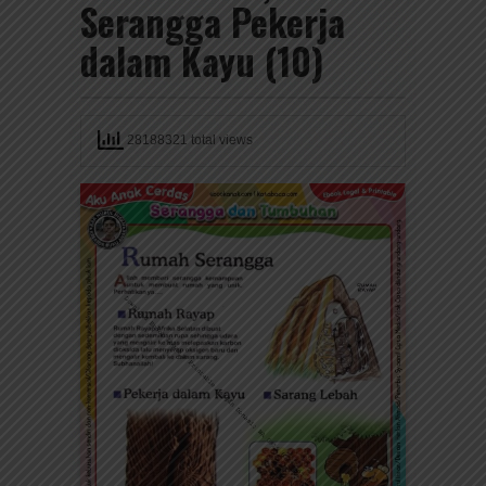
Serangga Pekerja
dalam Kayu (10)
28188321 total views