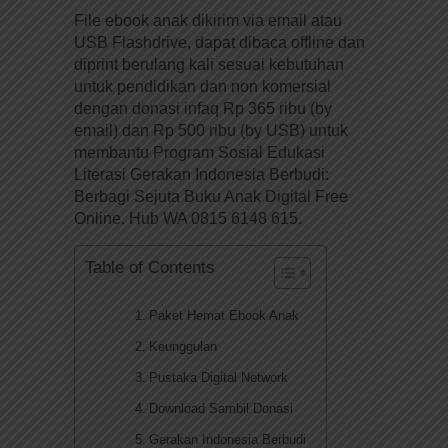
File ebook anak dikirim via email atau
USB Flashdrive, dapat dibaca offline dan
diprint berulang kali sesuai kebutuhan
untuk pendidikan dan non komersial
dengan donasi infaq Rp 365 ribu (by
email) dan Rp 500 ribu (by USB) untuk
membantu Program Sosial Edukasi
Literasi Gerakan Indonesia Berbudi:
Berbagi Sejuta Buku Anak Digital Free
Online. Hub WA 0815 6148 615.
Table of Contents
Paket Hemat Ebook Anak
Keunggulan
Pustaka Digital Network
Download Sambil Donasi
Gerakan Indonesia Berbudi