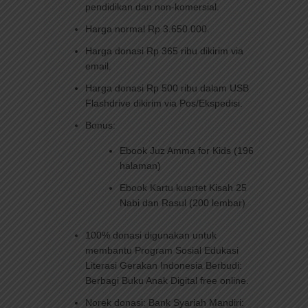
pendidikan dan non-komersial.
Harga normal Rp 3.650.000.
Harga donasi Rp 365 ribu dikirim via
email.
Harga donasi Rp 500 ribu dalam USB
Flashdrive dikirim via Pos/Ekspedisi.
Bonus:
Ebook Juz Amma for Kids (196
halaman)
Ebook Kartu kuartet Kisah 25
Nabi dan Rasul (200 lembar)
100% donasi digunakan untuk
membantu Program Sosial Edukasi
Literasi Gerakan Indonesia Berbudi:
Berbagi Buku Anak Digital free online.
Norek donasi: Bank Syariah Mandiri: