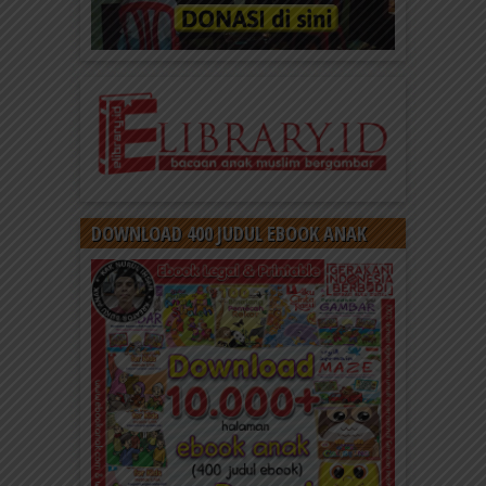
DOWNLOAD 400 JUDUL EBOOK ANAK