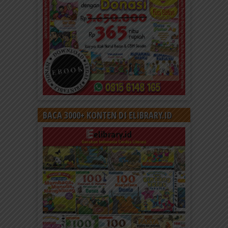
BACA 3000+ KONTEN DI ELIBRARY.ID