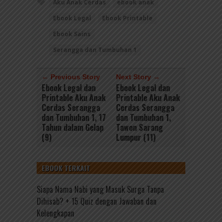
Aku Anak Cerdas
ebook anak
Ebook Legal
Ebook Printable
Ebook Sains
Serangga dan Tumbuhan 1
← Previous Story
Next Story →
Ebook Legal dan
Ebook Legal dan
Printable Aku Anak
Printable Aku Anak
Cerdas Serangga
Cerdas Serangga
dan Tumbuhan 1, 17
dan Tumbuhan 1,
Tahun dalam Gelap
Tawon Sarang
(9)
Lumpur (11)
EBOOK TERKAIT
Siapa Nama Nabi yang Masuk Surga Tanpa
Dihisab? + 15 Quiz dengan Jawaban dan
Kelengkapan