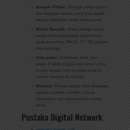
Banyak Pilihan:
Banyak pilihan ebook
dan kegiatan belajar yang bisa dipilih
sesuai kebutuhan anak semua usia.
Materi Menarik:
Materi belajar berisi
aneka tema sepanjang masa untuk
anak preschool, PAUD, TK, SD, pelajar,
dan keluarga.
Siap pakai:
Download, print, dan
pakai. Praktis tinggal digunakan untuk
proses belajar dan kegiatan anak di
rumah maupun di sekolah.
Modular:
Proses belajar bisa dilakukan
secara terpisah, mandiri, sesuai
kecepatan, dan keterampilan setiap
anak.
Pustaka Digital Network
www.ebookanak.com