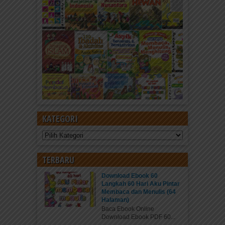
KATEGORI
Kategori
TERBARU
Download Ebook 60
Langkah 60 Hari Aku Pintar
Membaca dan Menulis (64
Halaman)
Baca Ebook Online
Download Ebook PDF 60...