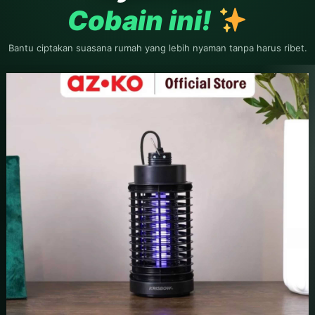
Cobain ini!
Bantu ciptakan suasana rumah yang lebih nyaman tanpa harus ribet.