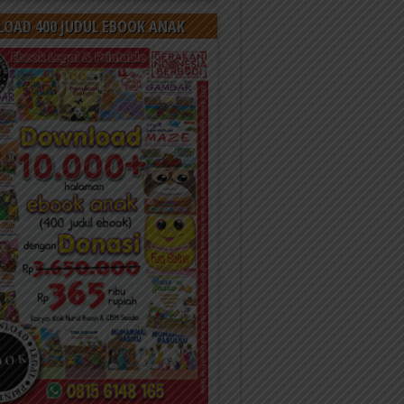
OAD 400 JUDUL EBOOK ANAK