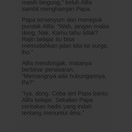
masih bingung,” keluh Alifa
sambil menghampiri Papa.
Papa tersenyum dan menepuk
pundak Alifa. “Wah, jangan malas
dong, Nak. Kamu tahu tidak?
Rajin belajar itu bisa
memudahkan jalan kita ke surga,
lho.”
Alifa mendongak, matanya
berbinar penasaran.
“Memangnya ada hubungannya,
Pa?”
“Iya, dong. Coba sini Papa bantu
Alifa belajar. Sekalian Papa
ceritakan hadis yang indah
tentang menuntut ilmu.”