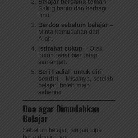
Belajar bersama teman
–
Saling bantu dan berbagi
ilmu.
Berdoa sebelum belajar
–
Minta kemudahan dari
Allah.
Istirahat cukup
– Otak
butuh rehat biar tetap
semangat.
Beri hadiah untuk diri
sendiri
– Misalnya, setelah
belajar, boleh main
sebentar.
Doa agar Dimudahkan
Belajar
Sebelum belajar, jangan lupa
baca doa ini, ya: