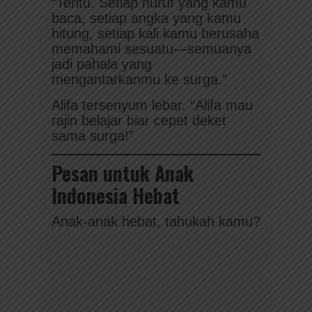
“Tentu. Setiap huruf yang kamu
baca, setiap angka yang kamu
hitung, setiap kali kamu berusaha
memahami sesuatu—semuanya
jadi pahala yang
mengantarkanmu ke surga.”
Alifa tersenyum lebar. “Alifa mau
rajin belajar biar cepet deket
sama surga!”
Pesan untuk Anak
Indonesia Hebat
Anak-anak hebat, tahukah kamu?