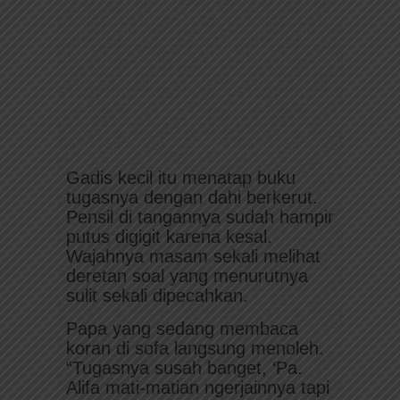
Gadis kecil itu menatap buku
tugasnya dengan dahi berkerut.
Pensil di tangannya sudah hampir
putus digigit karena kesal.
Wajahnya masam sekali melihat
deretan soal yang menurutnya
sulit sekali dipecahkan.
Papa yang sedang membaca
koran di sofa langsung menoleh.
“Tugasnya susah banget, ‘Pa.
Alifa mati-matian ngerjainnya tapi