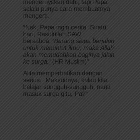
mengernyitkan dahi, tapi Papa
selalu punya cara membuatnya
mengerti.
“Nak, Papa ingin cerita. Suatu
hari, Rasulullah SAW
bersabda,
‘Barang siapa berjalan
untuk menuntut ilmu, maka Allah
akan memudahkan baginya jalan
ke surga.’
(HR Muslim)”
Alifa memperhatikan dengan
serius. “Maksudnya, kalau kita
belajar sungguh-sungguh, nanti
masuk surga gitu, Pa?”