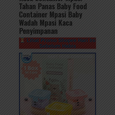
Tahan Panas Baby Food
Container Mpasi Baby
Wadah Mpasi Kaca
Penyimpanan
Lihat Promo Shopee Hari Ini
Sebelum Habis