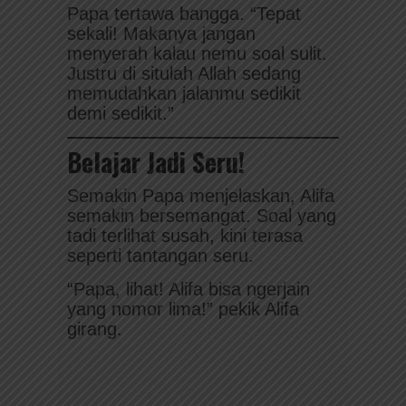
Papa tertawa bangga. “Tepat
sekali! Makanya jangan
menyerah kalau nemu soal sulit.
Justru di situlah Allah sedang
memudahkan jalanmu sedikit
demi sedikit.”
Belajar Jadi Seru!
Semakin Papa menjelaskan, Alifa
semakin bersemangat. Soal yang
tadi terlihat susah, kini terasa
seperti tantangan seru.
“Papa, lihat! Alifa bisa ngerjain
yang nomor lima!” pekik Alifa
girang.