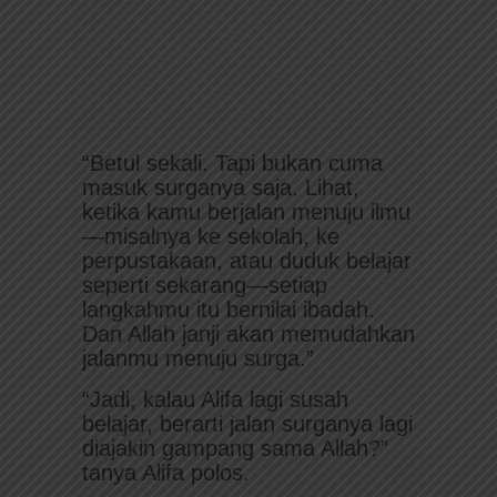
“Betul sekali. Tapi bukan cuma
masuk surganya saja. Lihat,
ketika kamu berjalan menuju ilmu
—misalnya ke sekolah, ke
perpustakaan, atau duduk belajar
seperti sekarang—setiap
langkahmu itu bernilai ibadah.
Dan Allah janji akan memudahkan
jalanmu menuju surga.”
“Jadi, kalau Alifa lagi susah
belajar, berarti jalan surganya lagi
diajakin gampang sama Allah?”
tanya Alifa polos.