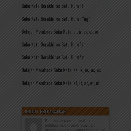
Suku Kata Berakhiran Satu Huruf h
Suku Kata Berakhiran Satu Huruf “ng”
Belajar Membaca Suku Kata: ar, ir, ur, er, or
Suku Kata Berakhiran Satu Huruf m
Suku Kata Berakhiran Satu Huruf r
Belajar Membaca Suku Kata: as, is, us, es, os
Belajar Membaca Suku Kata: at, it, ut, et, ot
ABOUT EBOOKANAK
Ebookanak.com merupakan media
publikasi ebook anak legal dan
orisinal karya Kak Nurul Ihsan dan tim