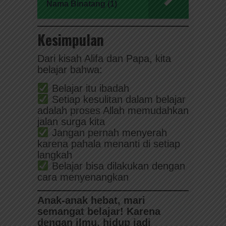
Nama Binatang (1)
Kesimpulan
Dari kisah Alifa dan Papa, kita
belajar bahwa:
Belajar itu ibadah
Setiap kesulitan dalam belajar
adalah proses Allah memudahkan
jalan surga kita
Jangan pernah menyerah
karena pahala menanti di setiap
langkah
Belajar bisa dilakukan dengan
cara menyenangkan
Anak-anak hebat, mari
semangat belajar! Karena
dengan ilmu, hidup jadi