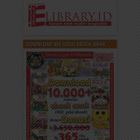
DOWNLOAD 400 JUDUL EBOOK ANAK