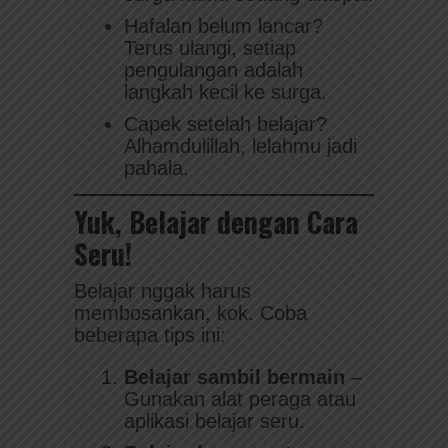
Hafalan belum lancar?
Terus ulangi, setiap
pengulangan adalah
langkah kecil ke surga.
Capek setelah belajar?
Alhamdulillah, lelahmu jadi
pahala.
Yuk, Belajar dengan Cara
Seru!
Belajar nggak harus
membosankan, kok. Coba
beberapa tips ini:
Belajar sambil bermain
–
Gunakan alat peraga atau
aplikasi belajar seru.