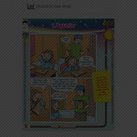
28186923 total views