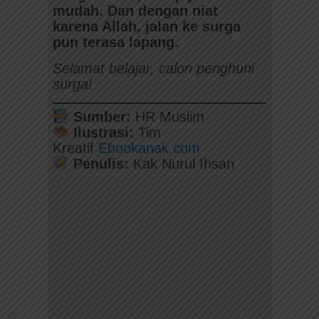
mudah. Dan dengan niat
karena Allah, jalan ke surga
pun terasa lapang.
Selamat belajar, calon penghuni
surga!
Sumber:
HR Muslim
Ilustrasi:
Tim
Kreatif
Ebookanak.com
Penulis:
Kak Nurul Ihsan