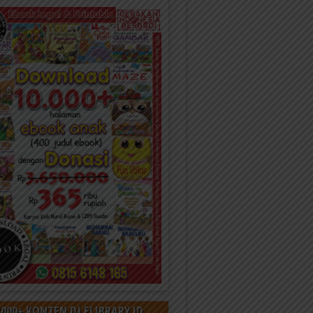
000+ KONTEN DI ELIBRARY.ID