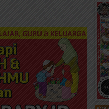
BACA 3