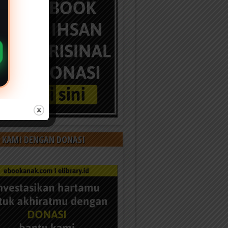
 KAMI DENGAN DONASI