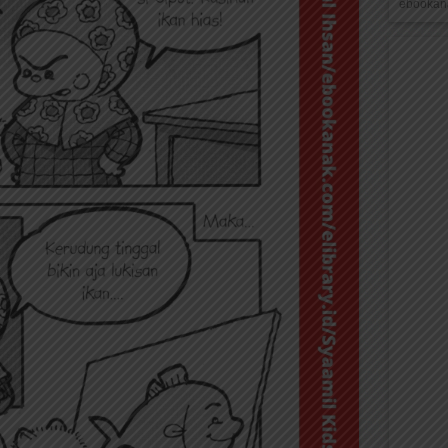
ebookana