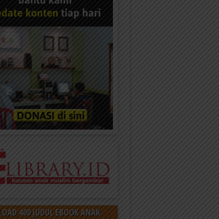
OAD 400 JUDUL EBOOK ANAK