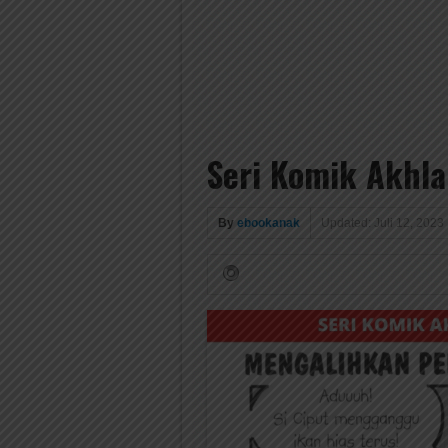
Seri Komik Akhla
By
ebookanak
Updated: Juli 12, 2023