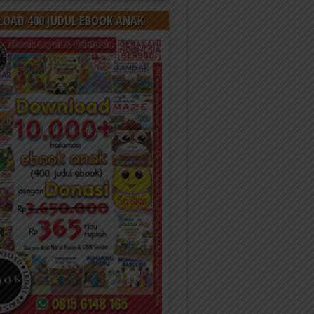
OAD 400 JUDUL EBOOK ANAK