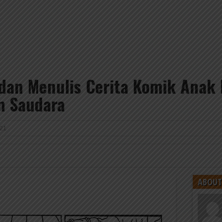
dan Menulis Cerita Komik Anak 
n Saudara
021
ABOUT