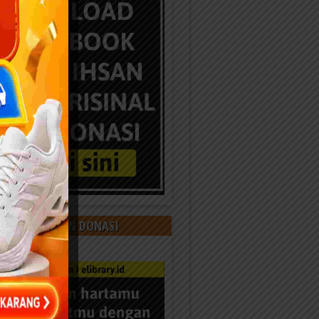
 KAMI DENGAN DONASI