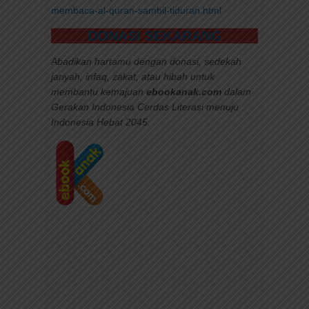
membaca-al-quran-sambil-tiduran.html
DONASI SEKARANG
Abadikan hartamu dengan donasi, sedekah
jariyah, infaq, zakat, atau hibah untuk
membantu
kemajuan
ebookanak.com
dalam
Gerakan Indonesia Cerdas Literasi menuju
Indonesia Hebat 2045.