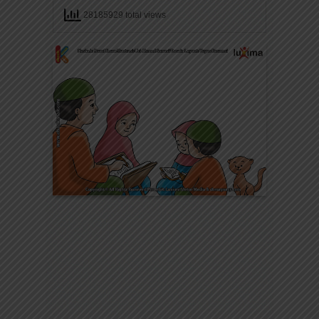
28185929 total views