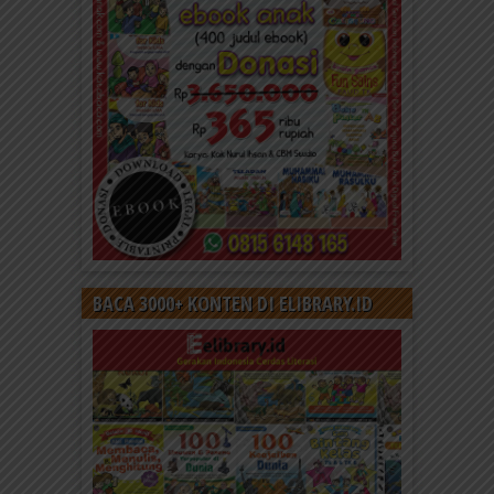
BACA 3000+ KONTEN DI ELIBRARY.ID