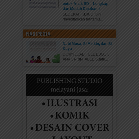
untuk Anak SD – Lengkap
dan Mudah Dipahami
SEDEKAH KLIK DI SINI
“Investasikan hartamu...
NABIPEDIA
Nabi Musa, Si Miskin, dan Si
Kaya
DOWNLOAD FULL EBOOK
ANAK PRINTABLE Suatu...