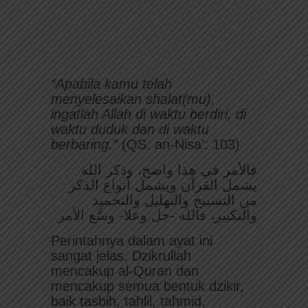
“Apabila kamu telah
menyelesaikan shalat(mu),
ingatlah Allah di waktu berdiri, di
waktu duduk dan di waktu
berbaring.”
(QS. an-Nisa’: 103)
فالأمر في هذا واضح، وذكر الله
يشمل القرآن ويشمل أنواع الذكر
من التسبيح والتهليل والتحميد
والتكبير، فالله -جل وعلا- وسَّع الأمر
Perintahnya dalam ayat ini
sangat jelas. Dzikrullah
mencakup al-Quran dan
mencakup semua bentuk dzikir,
baik tasbih, tahlil, tahmid,