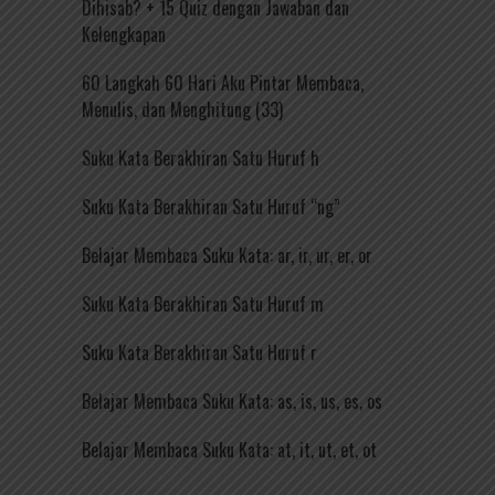
Dihisab? + 15 Quiz dengan Jawaban dan
Kelengkapan
60 Langkah 60 Hari Aku Pintar Membaca,
Menulis, dan Menghitung (33)
Suku Kata Berakhiran Satu Huruf h
Suku Kata Berakhiran Satu Huruf “ng”
Belajar Membaca Suku Kata: ar, ir, ur, er, or
Suku Kata Berakhiran Satu Huruf m
Suku Kata Berakhiran Satu Huruf r
Belajar Membaca Suku Kata: as, is, us, es, os
Belajar Membaca Suku Kata: at, it, ut, et, ot