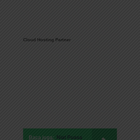
Cloud Hosting Partner
Baca juga:
Niat Puasa