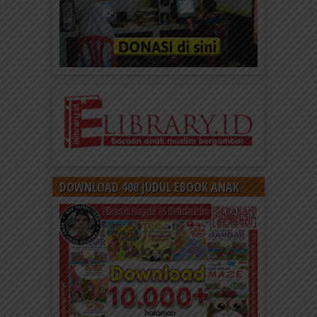
DOWNLOAD 400 JUDUL EBOOK ANAK