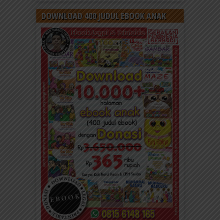
DOWNLOAD 400 JUDUL EBOOK ANAK