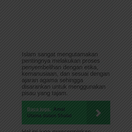
Islam sangat mengutamakan
pentingnya melakukan proses
penyembelihan dengan etika,
kemanusiaan, dan sesuai dengan
ajaran agama sehingga
disarankan untuk menggunakan
pisau yang tajam.
Baca juga:
Amal
Utama dalam Shalat
Hal ini juga mencerminkan