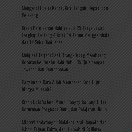
Mengenal Posisi Kanan, Kiri, Tengah, Depan, dan
Belakang
Kisah Pernikahan Nabi Ya’kub: 25 Tanya Jawab
Lengkap Tentang 4 Istri, 14 Tahun Menggembala,
dan 12 Suku Bani Israel
Mukjizat Terjadi Saat Orang-Orang Membuang
Kotoran ke Perahu Nabi Nuh + 15 Quiz dengan
Jawaban dan Pembahasan
Bagaimana Cara Allah Membakar Kota Hijir
hingga Musnah?
Kisah Nabi Ya’kub: Mimpi Tangga ke Langit, Janji
Keturunan Penguasa Bumi, dan Pelajaran Hidup
Misteri Kedatangan Malaikat Izrail kepada Nabi
Ishak: Tujuan, Fakta, dan Hikmah di Baliknya