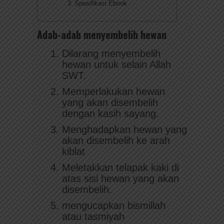
Spesifikasi Ebook
Adab-adab menyembelih hewan
Dilarang menyembelih
hewan untuk selain Allah
SWT.
Memperlakukan hewan
yang akan disembelih
dengan kasih sayang.
Menghadapkan hewan yang
akan disembelih ke arah
kiblat
Meletakkan telapak kaki di
atas sisi hewan yang akan
disembelih.
mengucapkan bismillah
atau tasmiyah