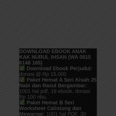
DOWNLOAD EBOOK ANAK
KAK NURUL IHSAN (WA 0815
6148 165)
Download Ebook Perjudul:
donasi @ Rp 15.000
Paket Hemat A Seri Kisah 25
Nabi dan Rasul Bergambar:
1001 hal pdf, 19 ebook, donasi
Rp 100 ribu.
Paket Hemat B Seri
Worksheet Calistung dan
Mewarnai:
1001 hal PDF, 30