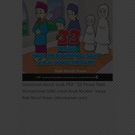
Download ebook anak PDF “33 Pesan Nabi
Muhammad SAW untuk Anak Muslim” karya
Kak Nurul Ihsan (ebookanak.com)