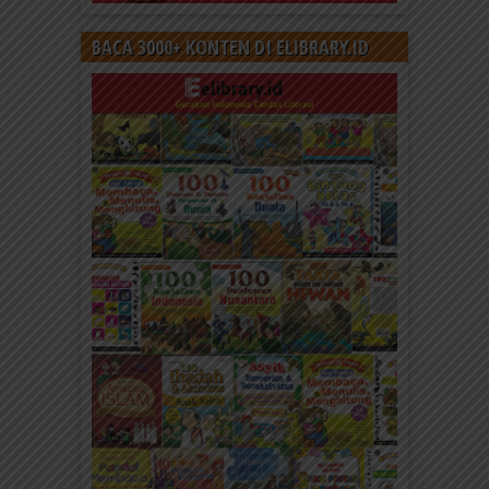
BACA 3000+ KONTEN DI ELIBRARY.ID