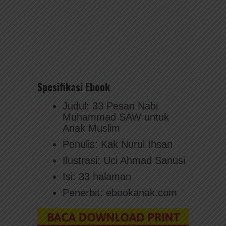
Spesifikasi Ebook
Judul: 33 Pesan Nabi
Muhammad SAW untuk
Anak Muslim
Penulis: Kak Nurul Ihsan
Ilustrasi: Uci Ahmad Sanusi
Isi: 33 halaman
Penerbit: ebookanak.com