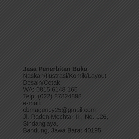
Jasa Penerbitan Buku
Naskah/Ilustrasi/Komik/Layout
Desain/Cetak
WA: 0815 6148 165
Telp: (022) 87824898
e-mail:
cbmagency25@gmail.com
Jl. Raden Mochtar III, No. 126,
Sindanglaya,
Bandung, Jawa Barat 40195