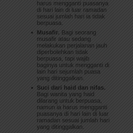
harus mengganti puasanya
di hari lain di luar ramadan
sesuai jumlah hari ia tidak
berpuasa.
Musafir.
Bagi seorang
musafir atau sedang
melakukan perjalanan jauh
diperbolehkan tidak
berpuasa, tapi wajib
baginya untuk mengganti di
lain hari sejumlah puasa
yang ditinggalkan.
Suci dari haid dan nifas.
Bagi wanita yang haid
dilarang untuk berpuasa,
namun ia harus mengganti
puasanya di hari lain di luar
ramadan sesuai jumlah hari
yang ditinggalkan.