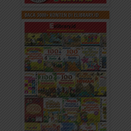
BACA 3000+ KONTEN DI ELIBRARY.ID