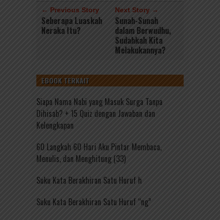
← Previous Story
Next Story →
Seberapa Luaskah
Sunah-Sunah
Neraka Itu?
dalam Berwudhu,
Sudahkah Kita
Melakukannya?
EBOOK TERKAIT
Siapa Nama Nabi yang Masuk Surga Tanpa
Dihisab? + 15 Quiz dengan Jawaban dan
Kelengkapan
60 Langkah 60 Hari Aku Pintar Membaca,
Menulis, dan Menghitung (33)
Suku Kata Berakhiran Satu Huruf h
Suku Kata Berakhiran Satu Huruf “ng”