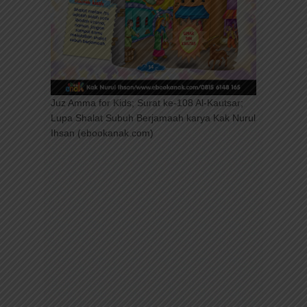
Juz Amma for Kids; Surat ke-108 Al-Kautsar;
Lupa Shalat Subuh Berjamaah karya Kak Nurul
Ihsan (ebookanak.com)