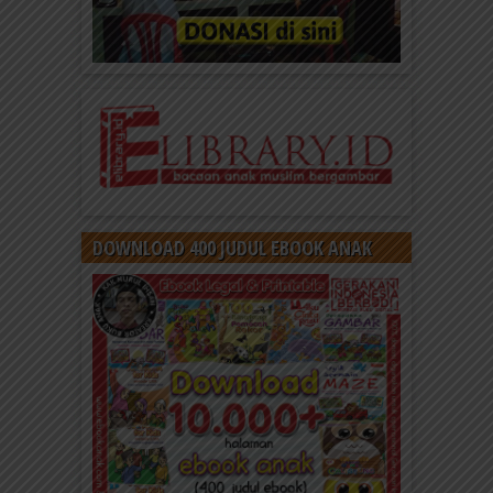
DOWNLOAD 400 JUDUL EBOOK ANAK