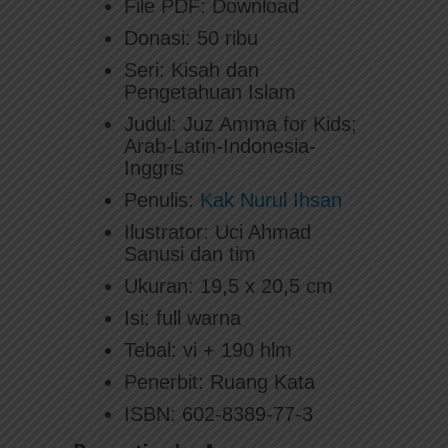
File PDF: Download
Donasi: 50 ribu
Seri: Kisah dan
Pengetahuan Islam
Judul: Juz Amma for Kids;
Arab-Latin-Indonesia-
Inggris
Penulis:
Kak Nurul Ihsan
Ilustrator: Uci Ahmad
Sanusi dan tim
Ukuran: 19,5 x 20,5 cm
Isi: full warna
Tebal: vi + 190 hlm
Penerbit: Ruang Kata
ISBN: 602-8389-77-3