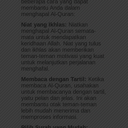
beberapa cara yang dapat
membantu Anda dalam
menghapal Al-Quran:
Niat yang Ikhlas:
Niatkan
menghapal Al-Quran semata-
mata untuk mendapatkan
keridhaan Allah. Niat yang tulus
dan ikhlas akan memberikan
teman-teman motivasi yang kuat
untuk melanjutkan perjalanan
menghafal.
Membaca dengan Tartil:
Ketika
membaca Al-Quran, usahakan
untuk membacanya dengan tartil,
yaitu pelan dan jelas. Ini akan
membantu otak teman-teman
lebih mudah menerima dan
memproses informasi.
Pilih Surah yang Mudah: