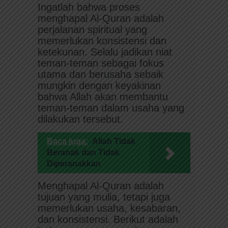
Ingatlah bahwa proses
menghapal Al-Quran adalah
perjalanan spiritual yang
memerlukan konsistensi dan
ketekunan. Selalu jadikan niat
teman-teman sebagai fokus
utama dan berusaha sebaik
mungkin dengan keyakinan
bahwa Allah akan membantu
teman-teman dalam usaha yang
dilakukan tersebut.
Baca juga:
Allah Tidak
Beranak dan Tidak
Diperanakkan
Menghapal Al-Quran adalah
tujuan yang mulia, tetapi juga
memerlukan usaha, kesabaran,
dan konsistensi. Berikut adalah