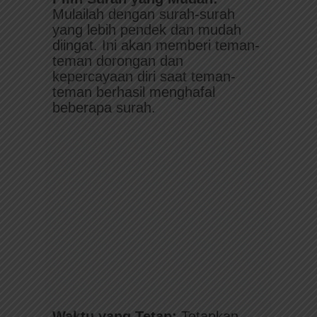
Mulailah dengan surah-surah
yang lebih pendek dan mudah
diingat. Ini akan memberi teman-
teman dorongan dan
kepercayaan diri saat teman-
teman berhasil menghafal
beberapa surah.
Waktu yang Tetap:
Tetapkan