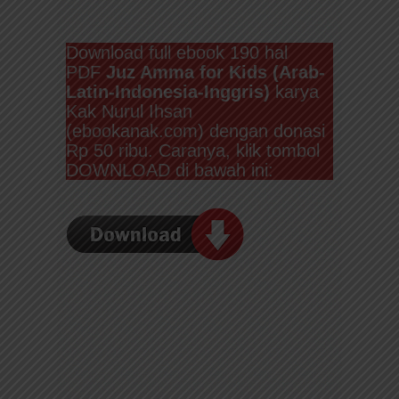
Download full ebook 190 hal
PDF
Juz Amma for Kids (Arab-
Latin-Indonesia-Inggris)
karya
Kak Nurul Ihsan
(ebookanak.com) dengan donasi
Rp 50 ribu. Caranya, klik tombol
DOWNLOAD di bawah ini: