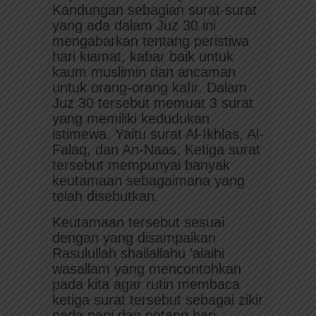
Kandungan sebagian surat-surat
yang ada dalam Juz 30 ini
mengabarkan tentang peristiwa
hari kiamat, kabar baik untuk
kaum muslimin dan ancaman
untuk orang-orang kafir. Dalam
Juz 30 tersebut memuat 3 surat
yang memiliki kedudukan
istimewa. Yaitu surat Al-Ikhlas, Al-
Falaq, dan An-Naas. Ketiga surat
tersebut mempunyai banyak
keutamaan sebagaimana yang
telah disebutkan.
Keutamaan tersebut sesuai
dengan yang disampaikan
Rasulullah shallallahu ‘alaihi
wasallam yang mencontohkan
pada kita agar rutin membaca
ketiga surat tersebut sebagai zikir
pada pagi dan petang hari.