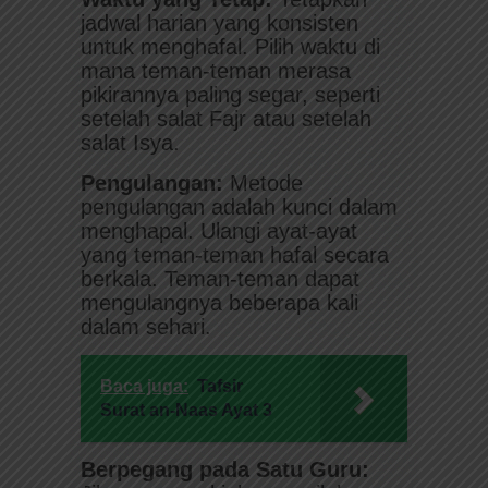
jadwal harian yang konsisten
untuk menghafal. Pilih waktu di
mana teman-teman merasa
pikirannya paling segar, seperti
setelah salat Fajr atau setelah
salat Isya.
Pengulangan:
Metode
pengulangan adalah kunci dalam
menghapal. Ulangi ayat-ayat
yang teman-teman hafal secara
berkala. Teman-teman dapat
mengulangnya beberapa kali
dalam sehari.
Baca juga:
Tafsir
Surat an-Naas Ayat 3
Berpegang pada Satu Guru: