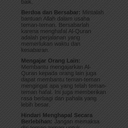
baik.
Berdoa dan Bersabar:
Mintalah
bantuan Allah dalam usaha
teman-teman. Bersabarlah
karena menghafal Al-Quran
adalah perjalanan yang
memerlukan waktu dan
kesabaran.
Mengajar Orang Lain:
Membantu mengajarkan Al-
Quran kepada orang lain juga
dapat membantu teman-teman
mengingat apa yang telah teman-
teman hafal. Ini juga memberikan
rasa berbagi dan pahala yang
lebih besar.
Hindari Menghapal Secara
Berlebihan:
Jangan memaksa
diri teman-teman untuk