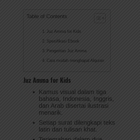
Table of Contents
Juz Amma for Kids
Spesifikasi Ebook
Pengertian Juz Amma
Cara mudah menghapal Alquran
Juz Amma for Kids
Kamus visual dalam tiga
bahasa, Indonesia, Inggris,
dan Arab disertai ilustrasi
menarik.
Setiap surat dilengkapi teks
latin dan tulisan khat.
Terjemahan dalam dua