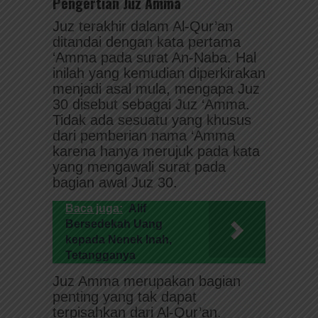
Pengertian Juz Amma
Juz terakhir dalam Al-Qur’an
ditandai dengan kata pertama
‘Amma pada surat An-Naba. Hal
inilah yang kemudian diperkirakan
menjadi asal mula, mengapa Juz
30 disebut sebagai Juz ‘Amma.
Tidak ada sesuatu yang khusus
dari pemberian nama ‘Amma
karena hanya merujuk pada kata
yang mengawali surat pada
bagian awal Juz 30.
Baca juga:
Alif
Bersedekah Uang
kepada Nenek Inah,
Tetangganya
Juz Amma merupakan bagian
penting yang tak dapat
terpisahkan dari Al-Qur’an.