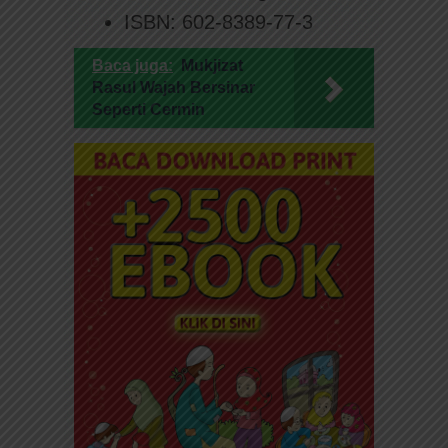
ISBN: 602-8389-77-3
Baca juga:
Mukjizat
Rasul Wajah Bersinar
Seperti Cermin