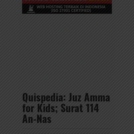
Quispedia: Juz Amma
for Kids; Surat 114
An-Nas