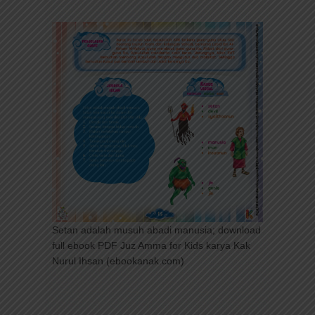
Setan adalah musuh abadi manusia; download
full ebook PDF Juz Amma for Kids karya Kak
Nurul Ihsan (ebookanak.com)