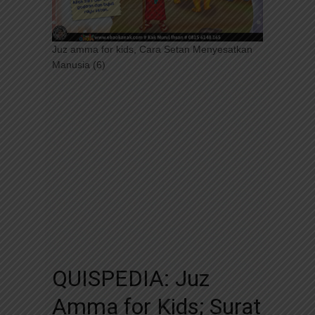
Juz amma for kids, Cara Setan Menyesatkan
Manusia (6)