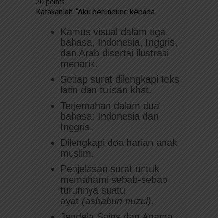
Kamus visual dalam tiga
bahasa, Indonesia, Inggris,
dan Arab disertai ilustrasi
menarik.
Setiap surat dilengkapi teks
latin dan tulisan khat.
Terjemahan dalam dua
bahasa: Indonesia dan
Inggris.
Dilengkapi doa harian anak
muslim.
Penjelasan surat untuk
memahami sebab-sebab
turunnya suatu
ayat
(asbabun nuzul)
.
Jendela Sains dan Agama