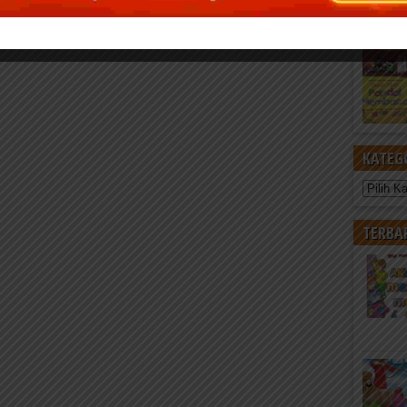
KATEG
Kategori
TERBA