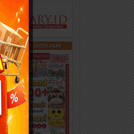
OAD 400 JUDUL EBOOK ANAK