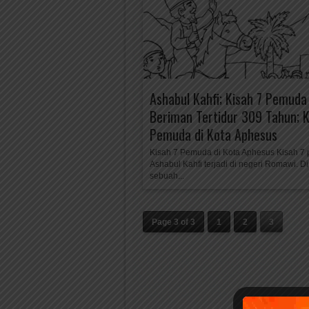
Ashabul Kahfi; Kisah 7 Pemuda
Beriman Tertidur 309 Tahun; K
Pemuda di Kota Aphesus
Kisah 7 Pemuda di Kota Aphesus Kisah 7
Ashabul Kahfi terjadi di negeri Romawi. Di
sebuah...
Page 3 of 3
1
2
3