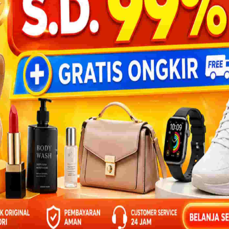
BACA 3