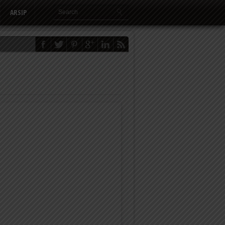
ARSIP