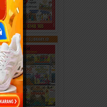
000+ KONTEN DI ELIBRARY.ID