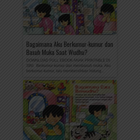
Bagaimana Aku Berkumur-kumur dan
Basuh Muka Saat Wudhu?
DOWNLOAD FULL EBOOK ANAK PRINTABLE DI
SINI Berkumur-kumur dan membasuh muka. Aku
berkumur-kumur, lalu membersihkan hidung...