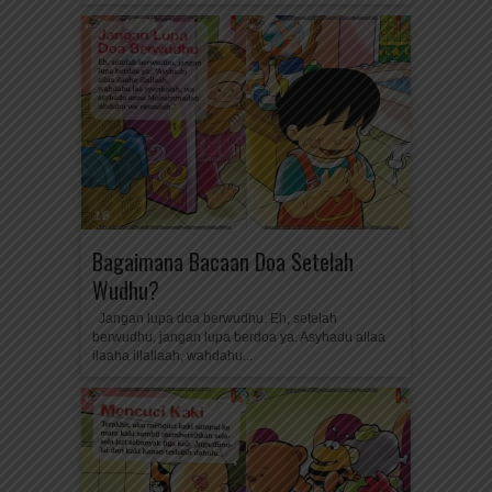
Bagaimana Bacaan Doa Setelah
Wudhu?
Jangan lupa doa berwudhu. Eh, setelah
berwudhu, jangan lupa berdoa ya. Asyhadu allaa
ilaaha illallaah, wahdahu...