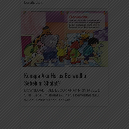
bersih, dan...
Kenapa Aku Harus Berwudhu
Sebelum Shalat?
DOWNLOAD FULL EBOOK ANAK PRINTABLE DI
SINI Sebelum shalat aku harus berwudhu dulu.
Wudhu untuk menghilangkan...