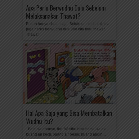
Apa Perlu Berwudhu Dulu Sebelum
Melaksanakan Thawaf?
Bukan hanya shalat saja. Selain untuk shalat, kita
juga harus berwudhu dulu jika kita mau thawaf.
Thawaf...
Hal Apa Saja yang Bisa Membatalkan
Wudhu Itu?
Batal wudhunya, lho! Wudhu bisa batal jika aku
buang air kecil, buang air besar, buang angin,...