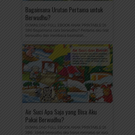
Bagaimana Urutan Pertama untuk
Berwudhu?
DOWNLOAD FULL EBOOK ANAK PRINTABLE DI
SINI Bagaimana cara berwudhu? Pertama aku niat
berwudhu dan membaca basmalah....
Air Suci Apa Saja yang Bisa Aku
Pakai Berwudhu?
DOWNLOAD FULL EBOOK ANAK PRINTABLE DI
SINI Untuk berwudhu aku harus memakai air suci,