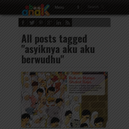
All posts tagged
"asyiknya aku aku
berwudhu"