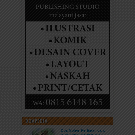
DOAPEDIA
Doa Mohon Perlindungan: