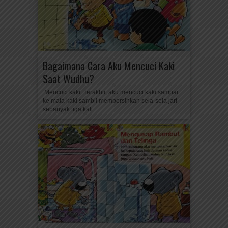
Bagaimana Cara Aku Mencuci Kaki
Saat Wudhu?
Mencuci kaki. Terakhir, aku mencuci kaki sampai
ke mata kaki sambil membersihkan sela-sela jari
sebanyak tiga kali....