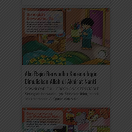
Aku Rajin Berwudhu Karena Ingin
Dimuliakan Allah di Akhirat Nanti
DOWNLOAD FULL EBOOK ANAK PRINTABLE
Seringlah berwudhu, ya. Sebelum tidur, mandi,
atau membaca Al Quran aku suka...