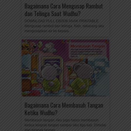
Bagaimana Cara Mengusap Rambut
dan Telinga Saat Wudhu?
DOWNLOAD FULL EBOOK ANAK PRINTABLE
Mengusap rambut dan telinga. Nah, sekarang aku
mengusapkan air ke kepala...
Bagaimana Cara Membasuh Tangan
Ketika Wudhu?
Membasuh tangan. Aku juga harus membasuh
kedua telapak tangan sampai siku tiga kali. Dimulai
dari telapak tangan...