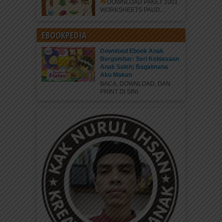
DOWNLOAD PAKET 1001
WORKSHEETS PAUD...
EBOOKPEDIA
Download Ebook Anak
Bergambar: Seri Kebiasaan
Anak Saleh; Bagaimana
Aku Makan
BACA, DOWNLOAD, DAN
PRINT DI SINI