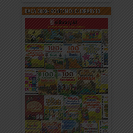
BACA 3000+ KONTEN DI ELIBRARY.ID