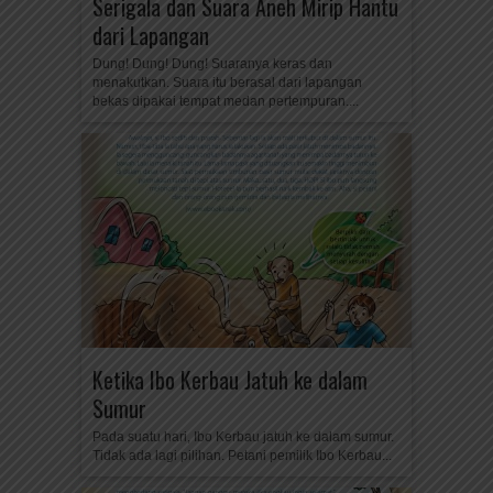
Serigala dan Suara Aneh Mirip Hantu
dari Lapangan
Dung! Dung! Dung! Suaranya keras dan
menakutkan. Suara itu berasal dari lapangan
bekas dipakai tempat medan pertempuran....
Ketika Ibo Kerbau Jatuh ke dalam
Sumur
Pada suatu hari, Ibo Kerbau jatuh ke dalam sumur.
Tidak ada lagi pilihan. Petani pemilik Ibo Kerbau...