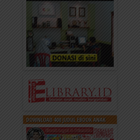
DOWNLOAD 400 JUDUL EBOOK ANAK