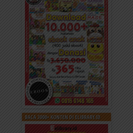
BACA 3000+ KONTEN DI ELIBRARY.ID