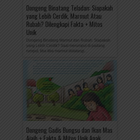
Dongeng Binatang Teladan: Siapakah
yang Lebih Cerdik, Marmut Atau
Rubah? Dilengkapi Fakta + Mitos
Unik
Dongeng Binatang Marmut dan Rubah: Siapakah
yang Lebih Cerdik? Saat merumput di padang
rumput, tiba-tiba marmut didatangi...
Dongeng Gadis Bungsu dan Ikan Mas
Ajaib + Fakta & Mitos Unik Anak