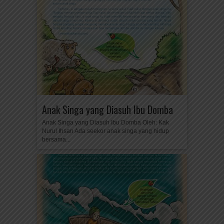
Anak Singa yang Diasuh Ibu Domba
Anak Singa yang Diasuh Ibu Domba Oleh: Kak
Nurul Ihsan Ada seekor anak singa yang hidup
bersama...