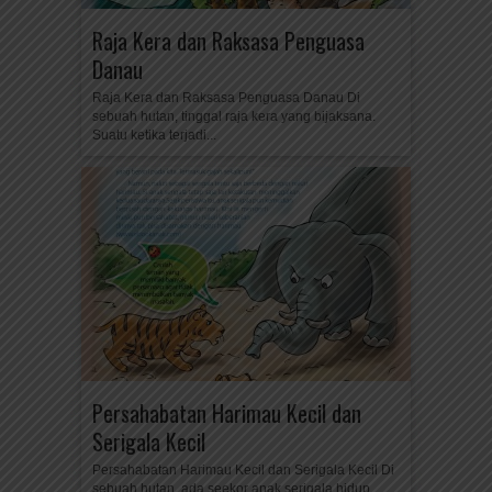
Raja Kera dan Raksasa Penguasa
Danau
Raja Kera dan Raksasa Penguasa Danau Di
sebuah hutan, tinggal raja kera yang bijaksana.
Suatu ketika terjadi...
Persahabatan Harimau Kecil dan
Serigala Kecil
Persahabatan Harimau Kecil dan Serigala Kecil Di
sebuah hutan, ada seekor anak serigala hidup