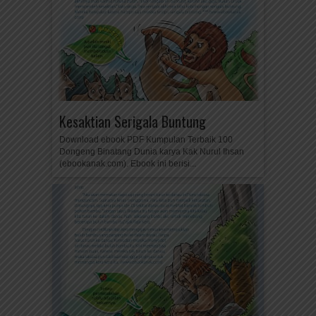
Kesaktian Serigala Buntung
Download ebook PDF Kumpulan Terbaik 100
Dongeng Binatang Dunia karya Kak Nurul Ihsan
(ebookanak.com). Ebook ini berisi...