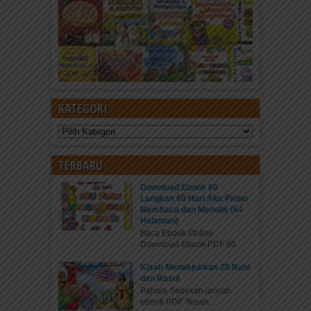
KATEGORI
Kategori
TERBARU
Download Ebook 60
Langkah 60 Hari Aku Pintar
Membaca dan Menulis (64
Halaman)
Baca Ebook Online
Download Ebook PDF 60...
Kisah Menakjubkan 25 Nabi
dan Rasul
Pahala Sedekah jariyah
ebook PDF “Kisah...