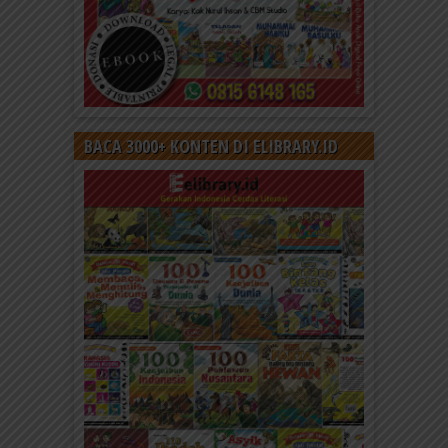
BACA 3000+ KONTEN DI ELIBRARY.ID