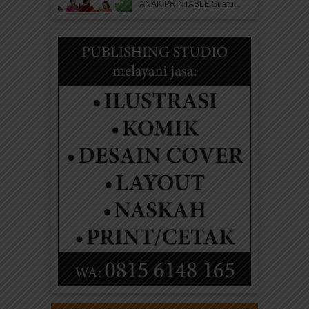
ANAK PRINTABLE Suatu...