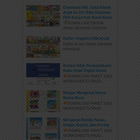
Download 400 Judul Ebook
Anak Isi 10+ Ribu Halaman
PDF Karya Kak Nurul Ihsan
DOWNLOAD EBOOK
ANAK DENGAN DONASI...
Daftar Anggota Elibrary.id
Daftar di sini Salam Sahabat
elibrary.id...
Donasi Infak Perpustakaan
Buku Anak Digital Gratis
DOWNLOAD PAKET 1001
WORKSHEETS PAUD...
Belajar Mengenal Nama-
Nama Rasa
DOWNLOAD PAKET 1001
WORKSHEETS PAUD...
Mengenal Benda Panas,
Dingin, Basah, dan Kering
DOWNLOAD PAKET 1001
WORKSHEETS PAUD...