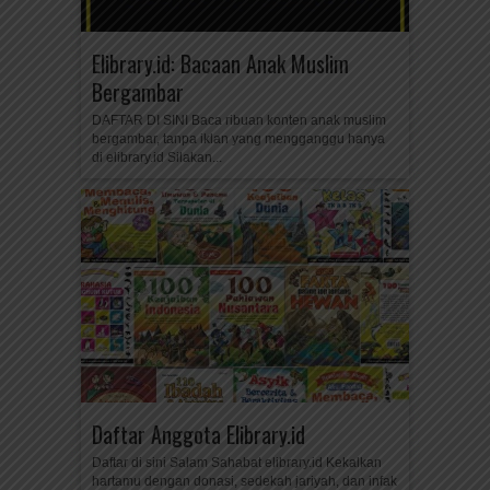
Elibrary.id: Bacaan Anak Muslim
Bergambar
DAFTAR DI SINI Baca ribuan konten anak muslim
bergambar, tanpa iklan yang mengganggu hanya
di elibrary.id Silakan...
Daftar Anggota Elibrary.id
Daftar di sini Salam Sahabat elibrary.id Kekalkan
hartamu dengan donasi, sedekah jariyah, dan infak