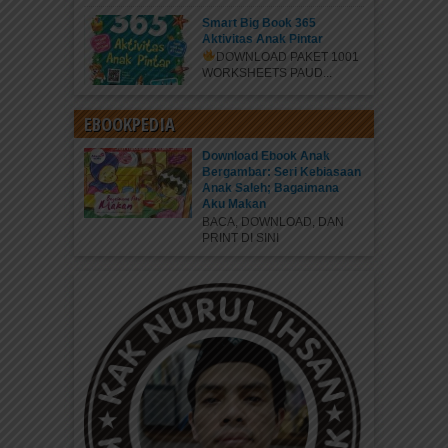
Smart Big Book 365
Aktivitas Anak Pintar
DOWNLOAD PAKET 1001
WORKSHEETS PAUD...
EBOOKPEDIA
Download Ebook Anak
Bergambar: Seri Kebiasaan
Anak Saleh; Bagaimana
Aku Makan
BACA, DOWNLOAD, DAN
PRINT DI SINI