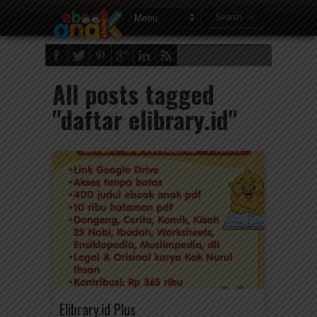
All posts tagged
"daftar elibrary.id"
Elibrary.id Plus