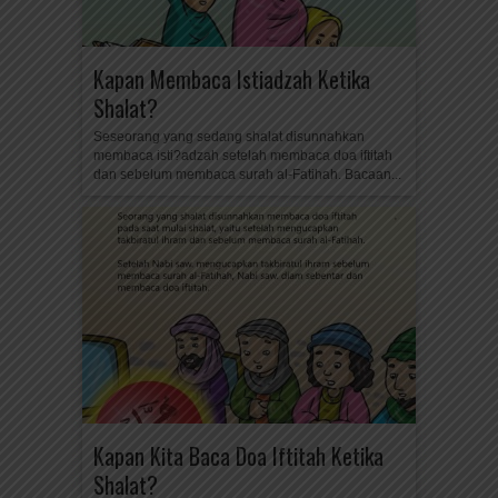
Kapan Membaca Istiadzah Ketika
Shalat?
Seseorang yang sedang shalat disunnahkan
membaca isti?adzah setelah membaca doa iftitah
dan sebelum membaca surah al-Fatihah. Bacaan...
Kapan Kita Baca Doa Iftitah Ketika
Shalat?