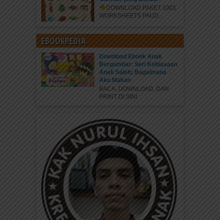
DOWNLOAD PAKET 1001
WORKSHEETS PAUD...
EBOOKPEDIA
Download Ebook Anak
Bergambar: Seri Kebiasaan
Anak Saleh; Bagaimana
Aku Makan
BACA, DOWNLOAD, DAN
PRINT DI SINI