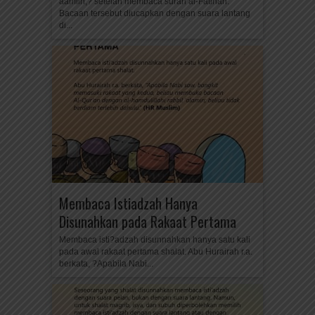
aamiin,? setelah membaca surah al-Fatihah.
Bacaan tersebut diucapkan dengan suara lantang
di...
Membaca Istiadzah Hanya
Disunahkan pada Rakaat Pertama
Membaca isti?adzah disunnahkan hanya satu kali
pada awal rakaat pertama shalat. Abu Hurairah r.a.
berkata, ?Apabila Nabi...