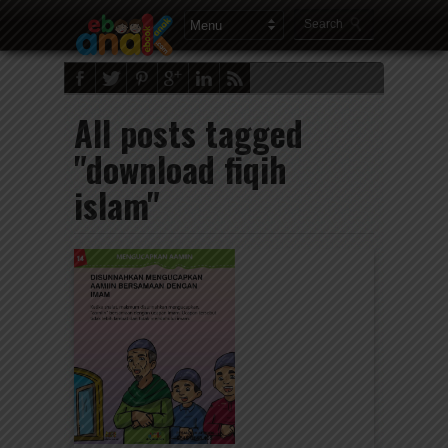
All posts tagged
"download fiqih
islam"