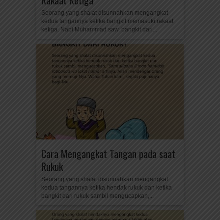
Rakaat Ketiga
Seorang yang shalat disunnahkan mengangkat
kedua tangannya ketika bangkit memasuki rakaat
ketiga. Nabi Muhammad saw. bangkit dari...
Cara Mengangkat Tangan pada saat
Rukuk
Seorang yang shalat disunnahkan mengangkat
kedua tangannya ketika hendak rukuk dan ketika
bangkit dari rukuk sambil mengucapkan,...