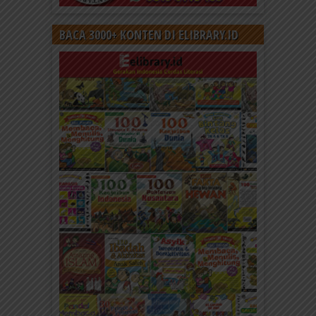
BACA 3000+ KONTEN DI ELIBRARY.ID