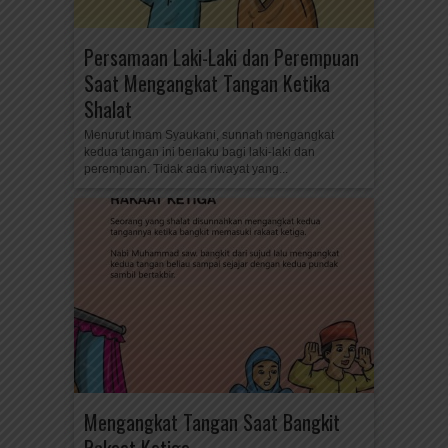
Persamaan Laki-Laki dan Perempuan
Saat Mengangkat Tangan Ketika
Shalat
Menurut Imam Syaukani, sunnah mengangkat
kedua tangan ini berlaku bagi laki-laki dan
perempuan. Tidak ada riwayat yang...
Mengangkat Tangan Saat Bangkit