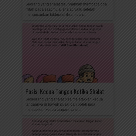
Seorang yang shalat disunnahkan membaca doa
iftitah pada saat mulai shalat, yaitu setelah
mengucapkan takbiratul ihram dan...
Posisi Kedua Tangan Ketika Shalat
Seseorang yang shalat bisa meletakkan kedua
tangannya di bawah pusar dan boleh juga
meletakkan kedua tangannya di...