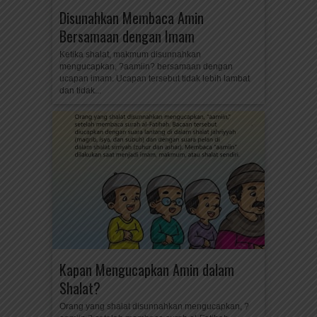
Disunahkan Membaca Amin
Bersamaan dengan Imam
Ketika shalat, makmum disunnahkan
mengucapkan, ?aamiin? bersamaan dengan
ucapan imam. Ucapan tersebut tidak lebih lambat
dan tidak...
Kapan Mengucapkan Amin dalam
Shalat?
Orang yang shalat disunnahkan mengucapkan, ?