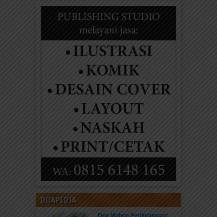
DOAPEDIA
Doa Mohon Perlindungan: