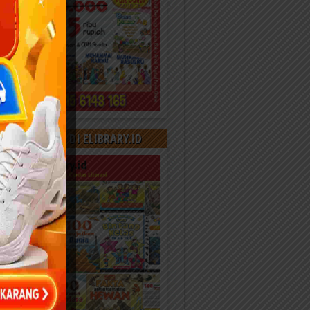
000+ KONTEN DI ELIBRARY.ID