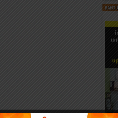
BANTU