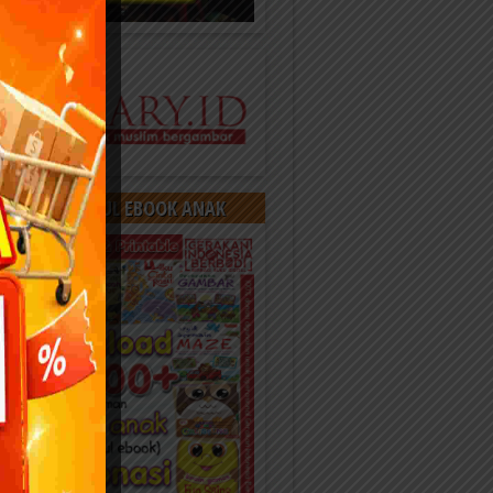
OAD 400 JUDUL EBOOK ANAK