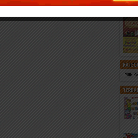
KATEG
Kategori
TERBA