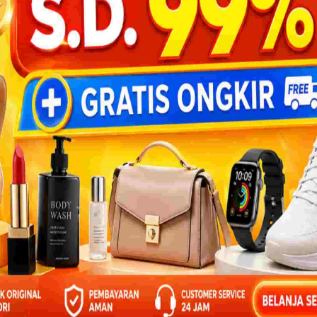
BACA 3