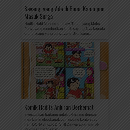
Sayangi yang Ada di Bumi, Kamu pun
Masuk Surga
Hadits Nabi Muhammad saw. Tuhan yang Maha
Penyayang memberikan kasih sayang-Nya kepada
orang-orang yang penyayang. Jika kamu...
Komik Hadits Anjuran Berhemat
Investasikan hartamu untuk akhiratmu dengan
membantu ebookanak.com update konten tiap
hari. DONASI KLIK DI SINI Diriwayatkan dari al-
Mughirah bin Syubah...