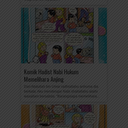
Komik Hadist Nabi Hukum
Memelihara Anjing
Dari Abdullah bin Umar radhiallahu anhuma dia
berkata: Aku mendengar Nabi shallallahu alaihi
wasallam bersabda: “Barangsiapa memelihara...