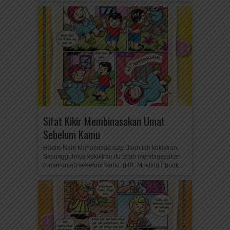
Sifat Kikir Membinasakan Umat
Sebelum Kamu
Hadits Nabi Muhammad saw. Jauhilah kekikiran.
Sesungguhnya kekikiran itu telah membinasakan
(umat-umat) sebelum kamu. (HR. Muslim) Ebook...