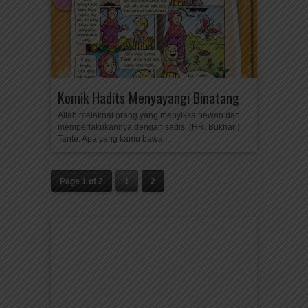
Komik Hadits Menyayangi Binatang
Allah melaknat orang yang menyiksa hewan dan
memperlakukannya dengan sadis. (HR. Bukhari)
Tante: Apa yang kamu bawa,...
Page 1 of 2
1
2