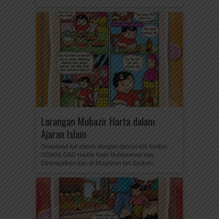
Larangan Mubazir Harta dalam
Ajaran Islam
Download full ebook dengan donasi klik tombol
DOWNLOAD Hadits Nabi Muhammad saw.
Diriwayatkan dari al-Mughirah bin Syubah...