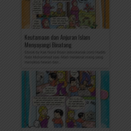
Keutamaan dan Anjuran Islam
Menyayangi Binatang
Ebook by Kak Nurul Ihsan (ebookanak.com) Hadits
Nabi Muhammad saw. Allah melaknat orang yang
menyiksa hewan dan...