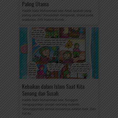
Paling Utama
Hadits Nabi Muhammad saw. Amal apakah yang
paling utama? Rasulullah menjawab, shalat pada
waktunya. (HR Hakim) Komik...
Kebaikan dalam Islam Saat Kita
Senang dan Susah
Hadits Nabi Muhammad saw. Sungguh
mengagumkan urusan seorang mukmin.
Sesungguhnya semua urusannya adalah baik. Dan
hal itu...