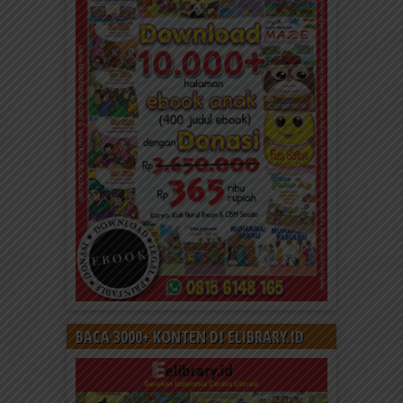
BACA 3000+ KONTEN DI ELIBRARY.ID