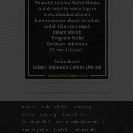
Bahasa
Buku Sekolah
Dongeng
Cerita
Coloring
Ebook Gratis
Ensiklopedikid
Free Download Gambar
Gambarpedia
Ibadah
Indonesiaku