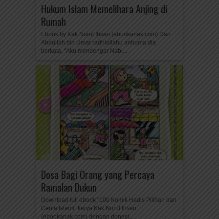
Hukum Islam Memelihara Anjing di
Rumah
Ebook by Kak Nurul Ihsan (ebookanak.com) Dari
Abdullah bin Umar radhiallahu anhuma dia
berkata, “Aku mendengar Nabi...
Dosa Bagi Orang yang Percaya
Ramalan Dukun
Download full ebook “100 Komik Hadis Pilihan dan
Cerita Islami” karya Kak Nurul Ihsan
(ebookanak.com) dengan donasi,...