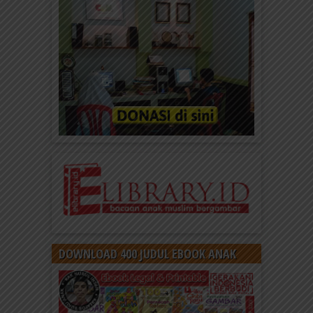
DOWNLOAD 400 JUDUL EBOOK ANAK