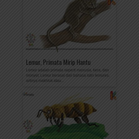
Lemur, Primata Mirip Hantu
Lemur adalah primata seperti manusia, kera, dan
monyet. Lemur berasal dari bahasa latin lemures,
artinya makhluk atau...