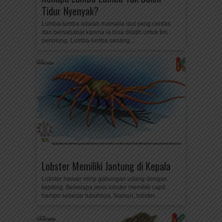
Tidur Nyenyak?
Lumba-lumba adalah mamalia laut yang cerdas
dan bersahabat karena ia bisa dilatih untuk tim
penolong. Lumba-lumba senang...
Lobster Memiliki Jantung di Kepala
Lobster hewan mirip gabungan udang dengan
kepiting. Beberapa jenis lobster memiliki capit
hampir sebesar tubuhnya. Namun, lobster...