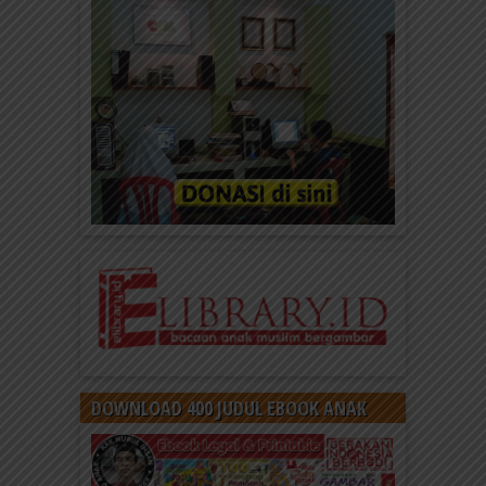
DOWNLOAD 400 JUDUL EBOOK ANAK