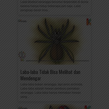
Lalat disebut serangga berumur terpendek di dunia
karena hanya hidup beberapa jam saja. Lalat
pengisap darah bisa...
Laba-laba Tidak Bisa Melihat dan
Mendengar
Laba-laba bukan serangga, tapi jenis archnida.
Laba-laba adalah hewan pemburu pemakan
serangga. Laba-laba hanya memakan hewan
yang...