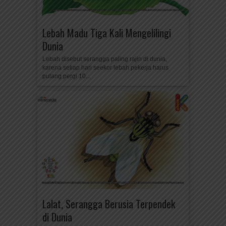
Lebah Madu Tiga Kali Mengelilingi
Dunia
Lebah disebut serangga paling rajin di dunia,
karena setiap hari seekor lebah pekerja harus
pulang pergi 10...
Lalat, Serangga Berusia Terpendek
di Dunia