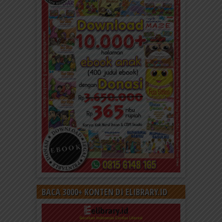
BACA 3000+ KONTEN DI ELIBRARY.ID