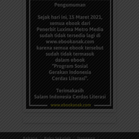
Bahasa
Buku Sekolah
Dongeng