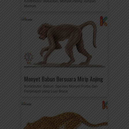
Kontributor: Bekantan, Monyet Paling Tampan
Idaman
Monyet Babun Bersuara Mirip Anjing
Kontributor: Babun: Spesies Monyet Purba dan
Penjelajah yang Luar Biasa