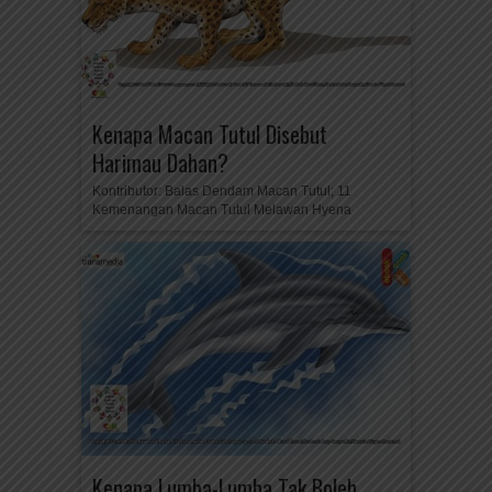
Kenapa Macan Tutul Disebut
Harimau Dahan?
Kontributor: Balas Dendam Macan Tutul; 11
Kemenangan Macan Tutul Melawan Hyena
Kenapa Lumba-Lumba Tak Boleh