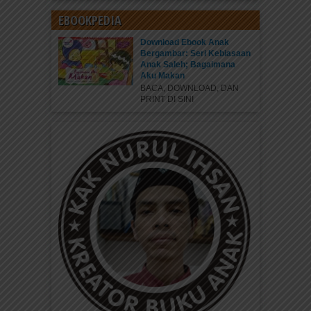
EBOOKPEDIA
Download Ebook Anak
Bergambar: Seri Kebiasaan
Anak Saleh; Bagaimana
Aku Makan
BACA, DOWNLOAD, DAN
PRINT DI SINI