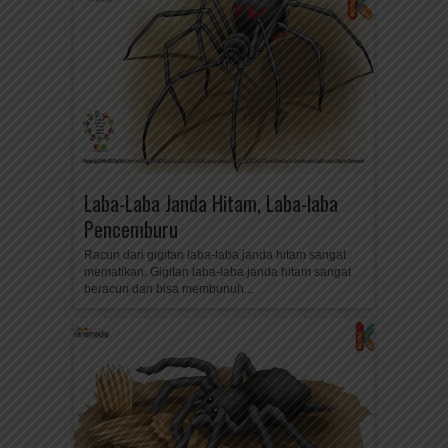
Laba-Laba Janda Hitam, Laba-laba
Pencemburu
Racun dari gigitan laba-laba janda hitam sangat
mematikan. Gigitan laba-laba janda hitam sangat
beracun dan bisa membunuh...