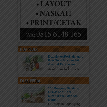
DOAPEDIA
Doa Mohon Perlindungan:
Kuis Seru Tips dan Trik
Aman di Perjalanan
رَبِّ إِنِّي أَعُوذُ بِكَ أَنْ أَسْأَلَكَ...
FABELPEDIA
100 Dongeng Binatang
Dunia: Asal Kata
Minangkabau dan Adu
Kerbau
Di Kerajaan Pagaruyung