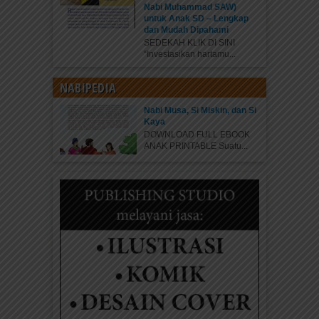
Nabi Muhammad SAW)
untuk Anak SD – Lengkap
dan Mudah Dipahami
SEDEKAH KLIK DI SINI
“Investasikan hartamu...
NABIPEDIA
Nabi Musa, Si Miskin, dan Si
Kaya
DOWNLOAD FULL EBOOK
ANAK PRINTABLE Suatu...