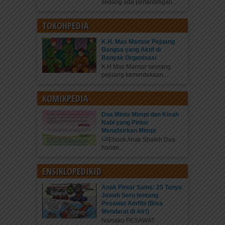
sedang ada pertandingan...
TOKOHPEDIA
K.H. Mas Mansur Pejuang
Bangsa yang Aktif di
Banyak Organisasi
K.H Mas Mansur seorang
pejuang kemerdekaan...
KOMIKPEDIA
Doa Minta Mimpi dan Kisah
Nabi yang Pintar
Menafsirkan Mimpi
Ebook Anak Shaleh Doa
harian...
ENSIKLOPEDIKID
Anak Pintar Sains: 25 Tanya
Jawab Seru tentang
Pesawat Amfibi (Bisa
Mendarat di Air!)
Namaku PESAWAT