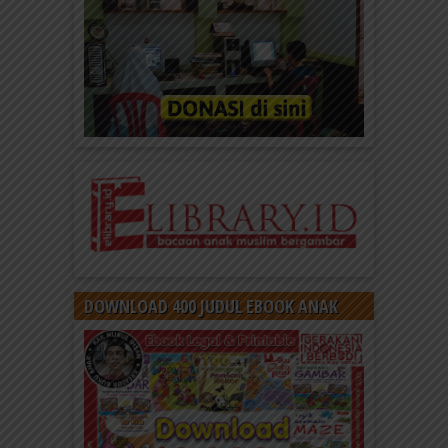
DOWNLOAD 400 JUDUL EBOOK ANAK