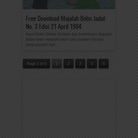
Free Download Majalah Bobo Jadul:
No. 3 Edisi 21 April 1984
Baca Bobo Online Sumber dan Kontributor Majalah
Bobo telah menjadi salah satu sumber bacaan
yang populer dan...
Page 1 of 5
1
2
3
4
5