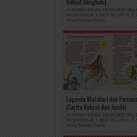
Rakyat Bengkulu)
PROMO SPESIAL EBOOK BEST SELL
NUSANTARA
BEST SELLER
S
Promo Terbatas Promo...
Legenda Matahari dan Peman
(Cerita Rakyat dari Jambi)
PROMO SPESIAL EBOOK BEST SELL
NUSANTARA
BEST SELLER
S
Promo Terbatas Promo...