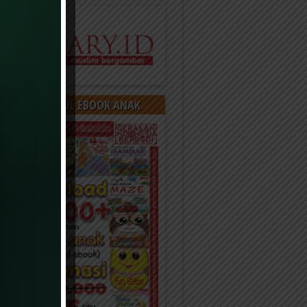
OAD 400 JUDUL EBOOK ANAK