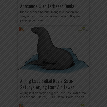
Anaconda Ular Terbesar Dunia
Ular anaconda berburu mangsa di pohon dan
sungai. Berat ular anaconda sekitar 100 kg dan
panjangnya sama...
Anjing Laut Baikal Rusia Satu-
Satunya Anjing Laut Air Tawar
Anjing laut biasanya tinggal di laut. Tapi, aku cuma
ada di danau Baikal, Rusia. Danau Baikal adalah...