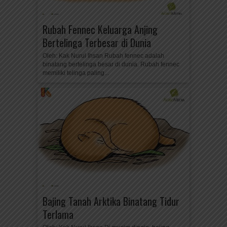
Rubah Fennec Keluarga Anjing
Bertelinga Terbesar di Dunia
Oleh: Kak Nurul Ihsan Rubah fennec adalah
binatang bertelinga besar di dunia. Rubah fennec
memiliki telinga paling...
Bajing Tanah Arktika Binatang Tidur
Terlama