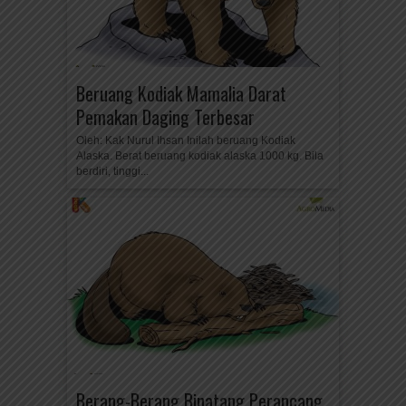
Beruang Kodiak Mamalia Darat
Pemakan Daging Terbesar
Oleh: Kak Nurul Ihsan Inilah beruang Kodiak
Alaska. Berat beruang kodiak alaska 1000 kg. Bila
berdiri, tinggi...
Berang-Berang Binatang Perancang