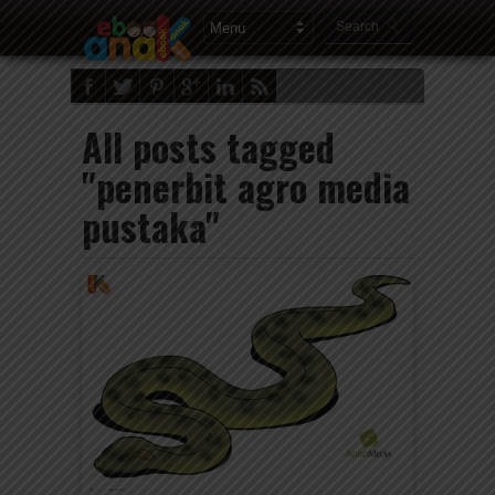
All posts tagged
"penerbit agro media
pustaka"