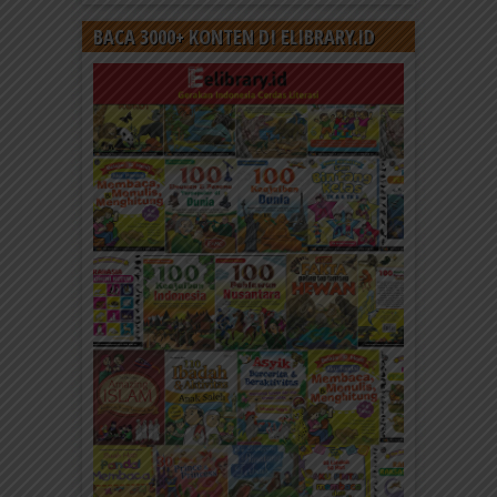
BACA 3000+ KONTEN DI ELIBRARY.ID