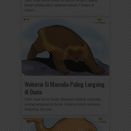
Oleh: Kak Nurul Ihsan Di musim dingin, bajing
tanah arktika tidur selama hampir 7 bulan di
dalam...
Wolverin Si Mamalia Paling Langsing
di Dunia
Oleh: Kak Nurul Ihsan Wolverin adalah mamalia
paling langsing di dunia. Karena tubuh wolverin
langsing, dia jadi...