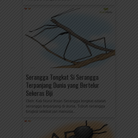
Serangga Tongkat Si Serangga
Terpanjang Dunia yang Bertelur
Sekeras Biji
Oleh: Kak Nurul Ihsan Serangga tongkat adalah
serangga terpanjang di dunia. Tubuh serangga
tongkat setebal jari manusia...