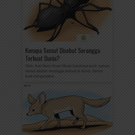
Kenapa Semut Disebut Serangga
Terkuat Dunia?
Oleh: Kak Nurul Ihsan Meski tubuhnya kecil, namun
semut adalah serangga terkuat di dunia. Semut
kuat mengangkat...