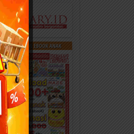
OAD 400 JUDUL EBOOK ANAK