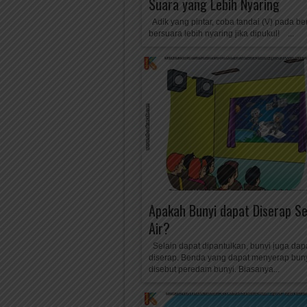
Suara yang Lebih Nyaring
Adik yang pintar, coba tandai (V) pada b
bersuara lebih nyaring jika dipukul! ...
Apakah Bunyi dapat Diserap Se
Air?
Selain dapat dipantulkan, bunyi juga dap
diserap. Benda yang dapat menyerap bun
disebut peredam bunyi. Biasanya...