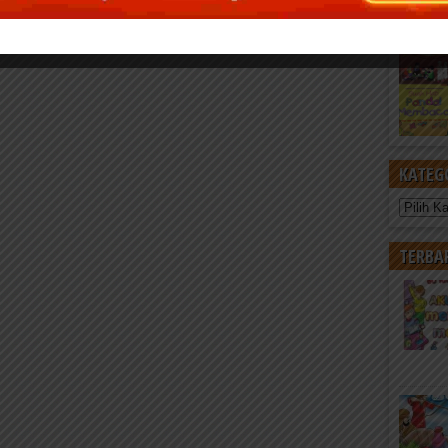
KATEG
Kategori
TERBA