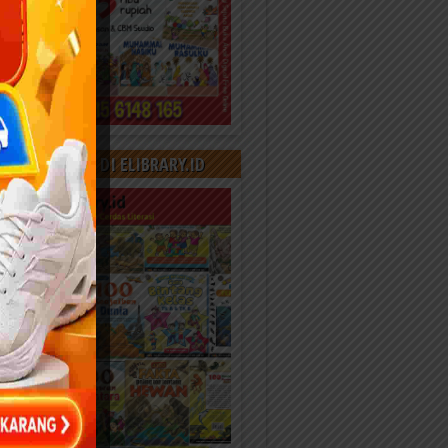
000+ KONTEN DI ELIBRARY.ID