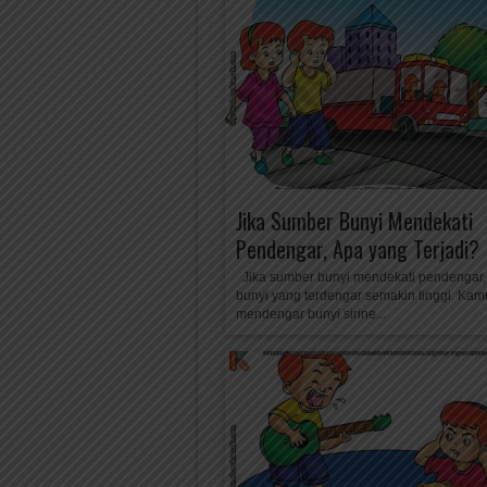
Jika Sumber Bunyi Mendekati
Pendengar, Apa yang Terjadi?
Jika sumber bunyi mendekati pendengar
bunyi yang terdengar semakin tinggi. Kam
mendengar bunyi sirine...