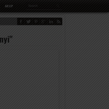
ARSIP
nyi"