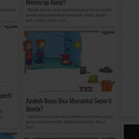
Menyerap Bunyi?
enda yang
Benda-benda yang dapat menyerap bunyi adalah
benda yang permukaannya lunak. Karet, karpet,
goni, asbes, kertas, kain,...
perti
Apakah Bunyi Bisa Memantul Seperti
Benda?
at
yi
Sebuah bola yang kita lemparkan ke dinding yang
keras akan memantul. Begitu pula bunyi. Bunyi
juga...