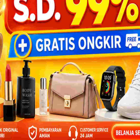
Suku Indian mengirim berita kepada temannya
dengan memukul...
BACA 3