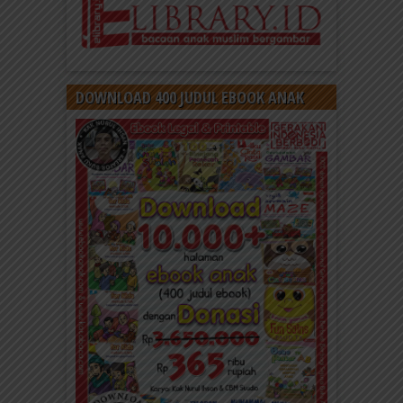
DOWNLOAD 400 JUDUL EBOOK ANAK