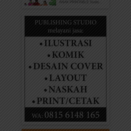
ANAK PRINTABLE Suatu...