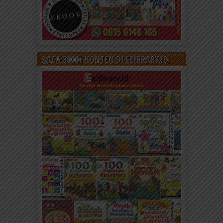
BACA 3000+ KONTEN DI ELIBRARY.ID