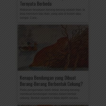
Ternyata Berbeda
Makanan kesukaan berang-berang adalah ikan. Ia
bisa mencium bau ikan, yang ada di kolam atau
sungai. Cara...
Kenapa Bendungan yang Dibuat
Berang-Berang Berbentuk Cekung?
Pada pengamatan lebih dekat, berang-berang
membuat bendungan mereka dalam bentuk
cekung. Bentuk seperti ini tidak dipilih secara...