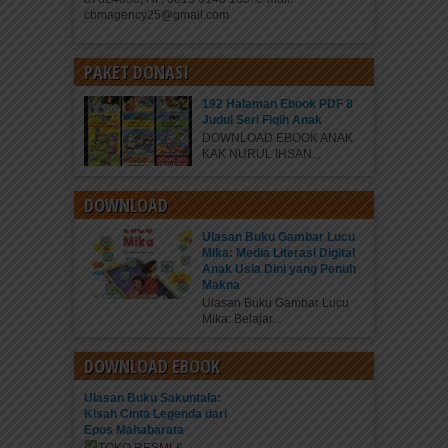
cbmagency25@gmail.com
PAKET DONASI
192 Halaman Ebook PDF 8
Judul Seri Fiqih Anak
DOWNLOAD EBOOK ANAK
KAK NURUL IHSAN...
DOWNLOAD
Ulasan Buku Gambar Lucu
Mika: Media Literasi Digital
Anak Usia Dini yang Penuh
Makna
Ulasan Buku Gambar Lucu
Mika: Belajar...
DOWNLOAD EBOOK
Ulasan Buku Sakuntala:
Kisah Cinta Legenda dari
Epos Mahabarata