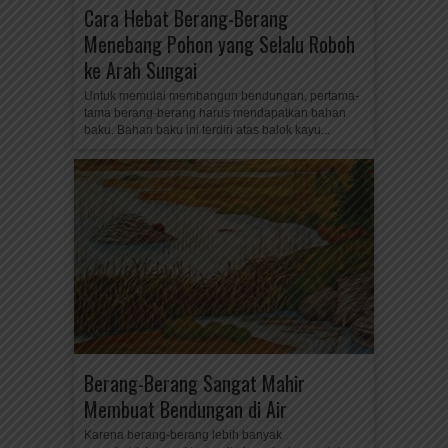
Cara Hebat Berang-Berang
Menebang Pohon yang Selalu Roboh
ke Arah Sungai
Untuk memulai membangun bendungan, pertama-
tama berang-berang harus mendapatkan bahan
baku. Bahan baku ini terdiri atas balok kayu...
Berang-Berang Sangat Mahir
Membuat Bendungan di Air
Karena berang-berang lebih banyak