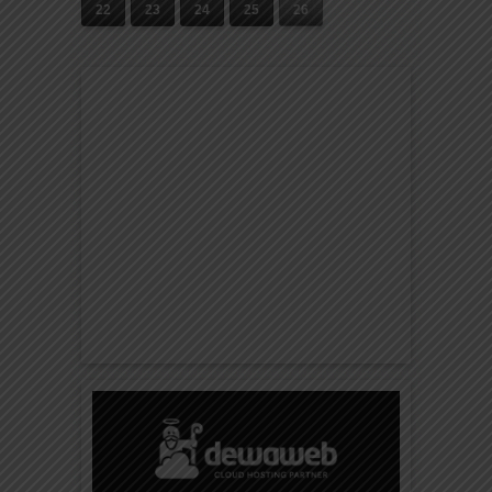
22
23
24
25
26