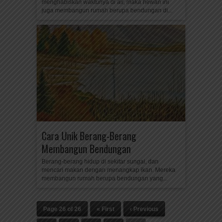
menghabiskan waktunya di air, maka hewan ini
juga membangun rumah berupa bendungan di...
Cara Unik Berang-Berang
Membangun Bendungan
Berang-berang hidup di sekitar sungai, dan
mencari makan dengan menangkap ikan. Mereka
membangun rumah berupa bendungan yang...
Page 26 of 26
« First
‹ Previous