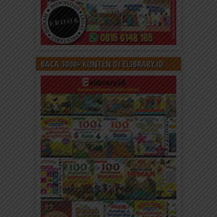
BACA 3000+ KONTEN DI ELIBRARY.ID