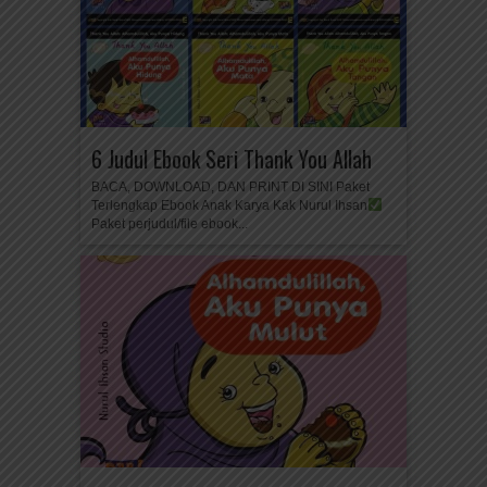
6 Judul Ebook Seri Thank You Allah
BACA, DOWNLOAD, DAN PRINT DI SINI Paket
Terlengkap Ebook Anak Karya Kak Nurul Ihsan
Paket perjudul/file ebook...