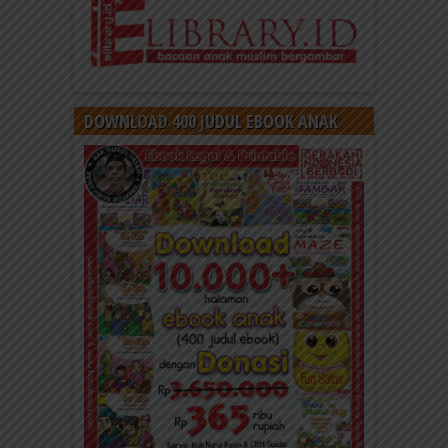
DOWNLOAD 400 JUDUL EBOOK ANAK