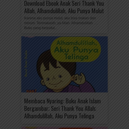
Download Ebook Anak Seri Thank You
Allah, Alhamdulillah, Aku Punya Mulut
Karena aku punya mulut, aku bisa makan dan
minum. Terimakasih, ya Allah. Alhamdulillah ….
Buku yang berjudul...
Membaca Nyaring: Buku Anak Islam
Bergambar; Seri Thank You Allah;
Alhamdulillah, Aku Punya Telinga