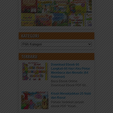
KATEGORI
Kategori
TERBARU
Download Ebook 60
Langkah 60 Hari Aku Pintar
Membaca dan Menulis (64
Halaman)
Baca Ebook Online
Download Ebook PDF 60...
Kisah Menakjubkan 25 Nabi
dan Rasul
Pahala Sedekah jariyah
ebook PDF “Kisah...