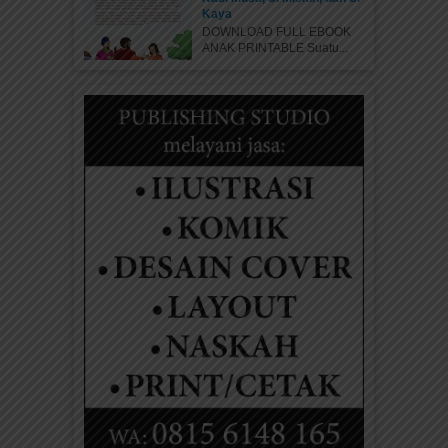
Kaya
DOWNLOAD FULL EBOOK
ANAK PRINTABLE Suatu...