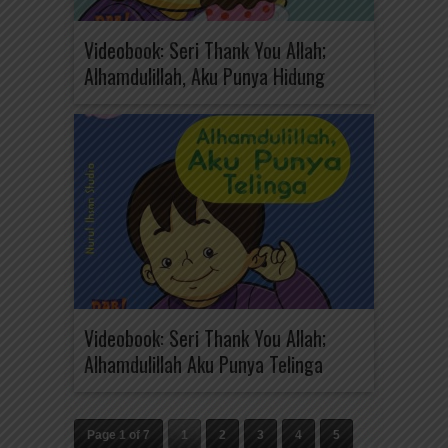
Videobook: Seri Thank You Allah;
Alhamdulillah, Aku Punya Hidung
Videobook: Seri Thank You Allah;
Alhamdulillah Aku Punya Telinga
Page 1 of 7
1
2
3
4
5