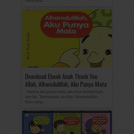
Hana Bisa...
Download Ebook Anak Thank You
Allah, Alhamdulillah, Aku Punya Mata
Karena aku punya mata, aku bisa melihat Ayah
dan Ibu. Terimakasih, ya Allah. Alhamdulillah…
Buku yang...