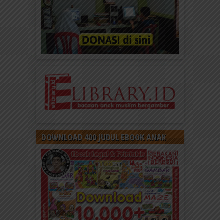
DOWNLOAD 400 JUDUL EBOOK ANAK