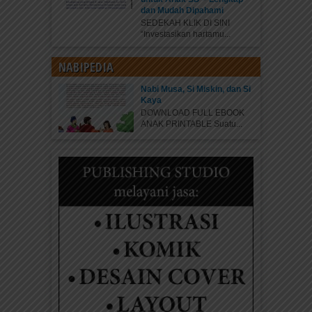
dan Mudah Dipahami
SEDEKAH KLIK DI SINI
“Investasikan hartamu...
NABIPEDIA
Nabi Musa, Si Miskin, dan Si
Kaya
DOWNLOAD FULL EBOOK
ANAK PRINTABLE Suatu...