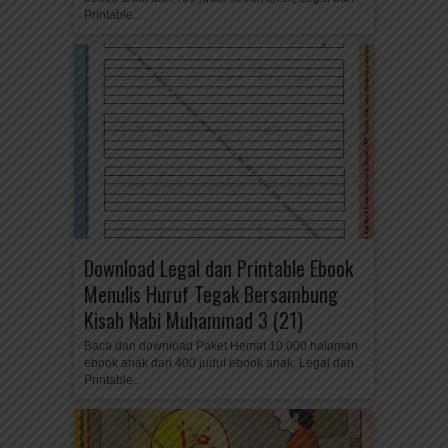
Printable...
Download Legal dan Printable Ebook
Menulis Huruf Tegak Bersambung
Kisah Nabi Muhammad 3 (21)
Baca dan download Paket Hemat 10.000 halaman
ebook anak dari 400 judul ebook anak, Legal dan
Printable...