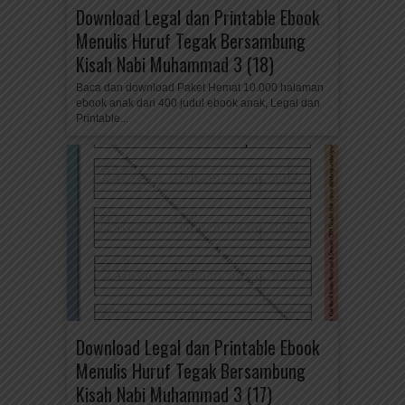
Download Legal dan Printable Ebook
Menulis Huruf Tegak Bersambung
Kisah Nabi Muhammad 3 (18)
Baca dan download Paket Hemat 10.000 halaman
ebook anak dari 400 judul ebook anak, Legal dan
Printable...
Download Legal dan Printable Ebook
Menulis Huruf Tegak Bersambung
Kisah Nabi Muhammad 3 (17)