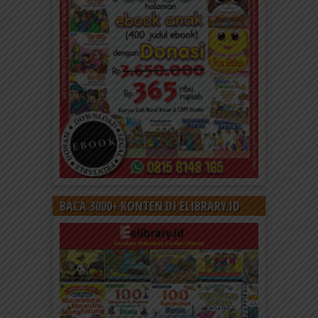
BACA 3000+ KONTEN DI ELIBRARY.ID