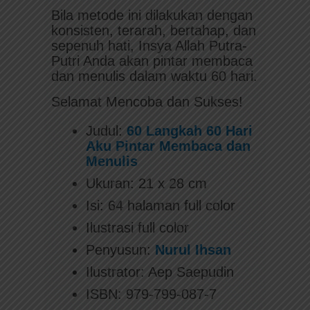
Bila metode ini dilakukan dengan
konsisten, terarah, bertahap, dan
sepenuh hati, Insya Allah Putra-
Putri Anda akan pintar membaca
dan menulis dalam waktu 60 hari.
Selamat Mencoba dan Sukses!
Judul:
60 Langkah 60 Hari
Aku Pintar Membaca dan
Menulis
Ukuran: 21 x 28 cm
Isi: 64 halaman full color
Ilustrasi full color
Penyusun:
Nurul Ihsan
Ilustrator: Aep Saepudin
ISBN: 979-799-087-7