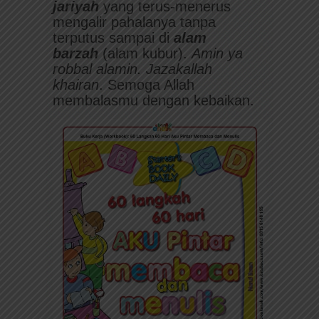
jariyah
yang terus-menerus
mengalir pahalanya tanpa
terputus sampai di
alam
barzah
(alam kubur).
Amin ya
robbal alamin.
Jazakallah
khairan
. Semoga Allah
membalasmu dengan kebaikan.