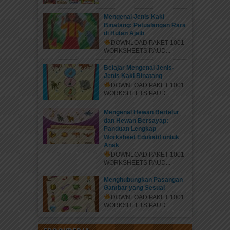
Mengenal Jenis Kaki
Binatang: Petualangan Rara
di Hutan Ajaib
DOWNLOAD PAKET 1001
WORKSHEETS PAUD...
Belajar Mengenal Jenis-
Jenis Kaki Binatang
DOWNLOAD PAKET 1001
WORKSHEETS PAUD...
Mengenal Hewan Bertelur
dan Hewan Bersayap:
Panduan Lengkap
Worksheet Edukatif untuk
Anak
DOWNLOAD PAKET 1001
WORKSHEETS PAUD...
Menghubungkan Pasangan
Gambar yang Sesuai
DOWNLOAD PAKET 1001
WORKSHEETS PAUD...