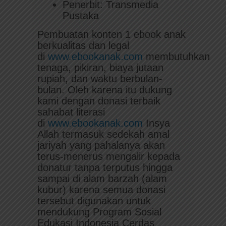
Penerbit: Transmedia
Pustaka
Pembuatan konten 1 ebook anak
berkualitas dan legal
di
www.ebookanak.com
membutuhkan
tenaga, pikiran, biaya jutaan
rupiah, dan waktu berbulan-
bulan. Oleh karena itu dukung
kami dengan donasi terbaik
sahabat literasi
di
www.ebookanak.com
Insya
Allah termasuk sedekah amal
jariyah yang pahalanya akan
terus-menerus mengalir kepada
donatur tanpa terputus hingga
sampai di alam barzah (alam
kubur) karena semua donasi
tersebut digunakan untuk
mendukung Program Sosial
Edukasi Indonesia Cerdas