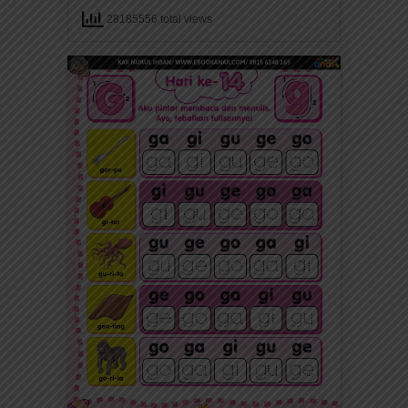
28185556 total views