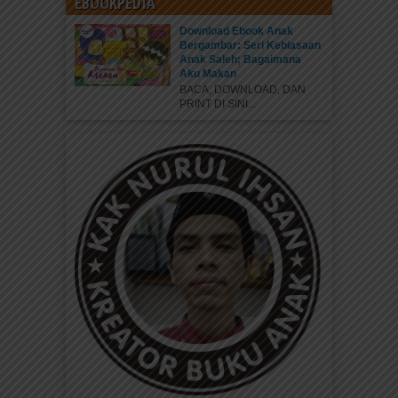
EBOOKPEDIA
Download Ebook Anak
Bergambar: Seri Kebiasaan
Anak Saleh; Bagaimana
Aku Makan
BACA, DOWNLOAD, DAN
PRINT DI SINI...