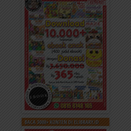
BACA 3000+ KONTEN DI ELIBRARY.ID