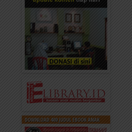
DOWNLOAD 400 JUDUL EBOOK ANAK