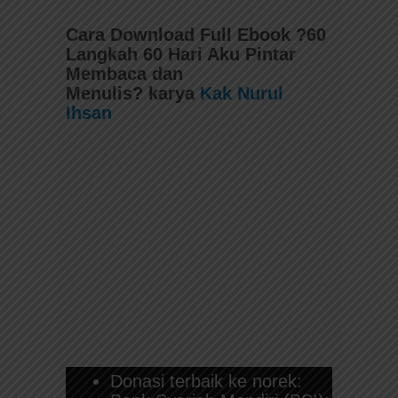
Cara Download Full Ebook
?60
Langkah 60 Hari Aku Pintar
Membaca dan
Menulis?
karya
Kak Nurul
Ihsan
Donasi terbaik ke norek: