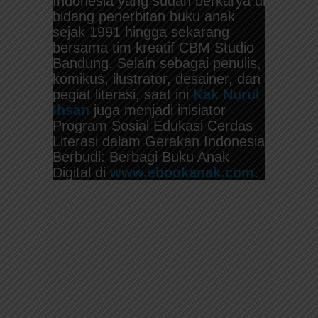
Indonesia yang sudah berkarya di
bidang penerbitan buku anak
sejak 1991 hingga sekarang
bersama tim kreatif CBM Studio
Bandung. Selain sebagai penulis,
komikus, ilustrator, desainer, dan
pegiat literasi, saat ini
Kak Nurul
Ihsan
juga menjadi inisiator
Program Sosial Edukasi Cerdas
Literasi dalam Gerakan Indonesia
Berbudi: Berbagi Buku Anak
Digital di
www.ebookanak.com
.