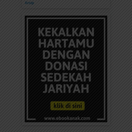
Arsip