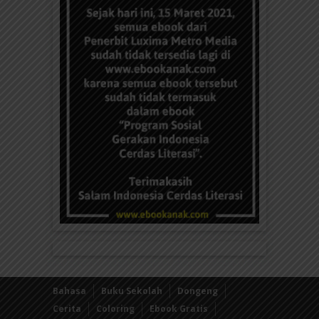
Bahasa
Buku Sekolah
Dongeng
Cerita
Coloring
Ebook Gratis