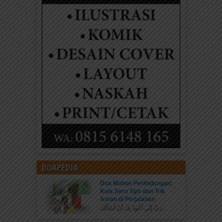
DOAPEDIA
Doa Mohon Perlindungan:
Kuis Seru Tips dan Trik
Aman di Perjalanan
رَبِّ إِنِّي أَعُوذُ بِكَ أَنْ أَسْأَلَكَ...