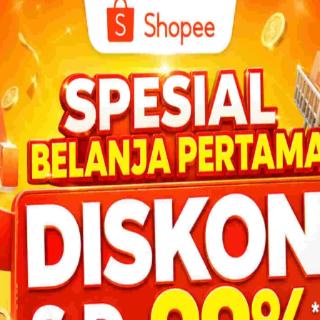
erteman dekat.