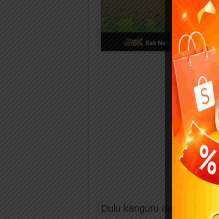
Dulu kanguru dan anjing b