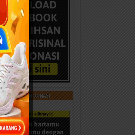
 KAMI DENGAN DONASI