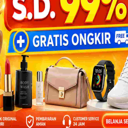
n mereka terputus akibat ulah kanguru.
BANTU
tahu kalau buah apel itu bisa dimakan
g makan buah apel.
njing ke sana minta buah apel.