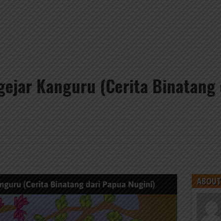
ejar Kanguru (Cerita Binatang 
4
ABOUT