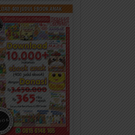
OAD 400 JUDUL EBOOK ANAK